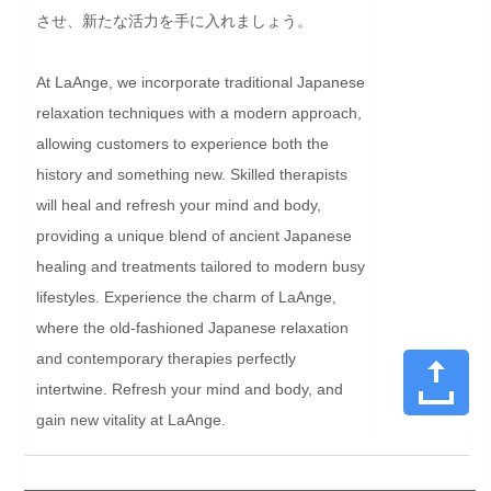
させ、新たな活力を手に入れましょう。
At LaAnge, we incorporate traditional Japanese 
relaxation techniques with a modern approach, 
allowing customers to experience both the 
history and something new. Skilled therapists 
will heal and refresh your mind and body, 
providing a unique blend of ancient Japanese 
healing and treatments tailored to modern busy 
lifestyles. Experience the charm of LaAnge, 
where the old-fashioned Japanese relaxation 
and contemporary therapies perfectly 
intertwine. Refresh your mind and body, and 
gain new vitality at LaAnge.