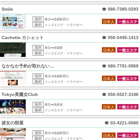
Smile
☎
080-7385-0293
場所
東京➠池袋駅西口
日本人
一般エステ
施術
メンズエステ・リラクゼー..
Cachette カシェット
☎
050-5445-1413
場所
東京➠池袋駅
日本人
一般エステ
施術
メンズエステ・リラクゼー..
なかなか予約が取れないリンパ専門店
☎
080-7791-0969
場所
東京➠池袋駅西口
日本人
一般エステ
施術
メンズエステ・リラクゼー..
Tokyo美魔女Club
☎
050-5527-3196
場所
東京➠池袋発
日本人
一般エステ
施術
メンズエステ・リラクゼー..
彼女の部屋
☎
03-4221-0080
場所
東京➠池袋駅西口
日本人
一般エステ
施術
メンズエステ・リラクゼー..