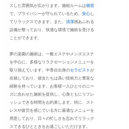
スした雰囲気が広がります。施術ルームは
個室
で、プライバシーが守られているため、
安心
し
てリラックスできます。また、
清潔
感あふれる
設備が整っており、快適な環境で施術を受ける
ことができます。

夢の楽園の施術は、一般エステやメンズエステ
を中心に、多様なリラクゼーションメニューを
取り揃えています。中香台出身の
セラピスト
が
在籍しており、彼女たちは高い技術力と豊富な
経験を持っています。お客様一人ひとりのニー
ズに合わせた施術を提供し、心身ともにリフレ
ッシュできる時間をお約束します。特に、スト
レスや疲労を感じている方に最適なメニューを
用意しており、日々の忙しさを忘れてリラック
スできるひとときをお過ごしいただけます。
