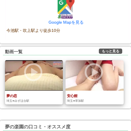
Google Mapを見る
今池駅・吹上駅より徒歩10分
もっと見る
動画一覧
夢の恋
安心館
埼玉➠みずほ台駅
埼玉➠草加駅
夢の楽園の口コミ・オススメ度