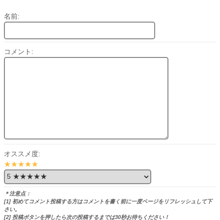
名前:
コメント:
オススメ度:
★★★★★
＊注意点：
[1] 初めてコメント投稿する方はコメントを書く前に一度ページをリフレッシュして下
さい。
[2] 投稿ボタンを押したら次の投稿するまでは30秒お待ちください！