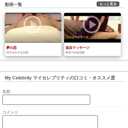
もっと見る
動画一覧
夢の恋
追浜マッサージ
埼玉➠みずほ台駅
神奈川➠追浜駅
My Celebrity マイセレブリティの口コミ・オススメ度
名前:
コメント: