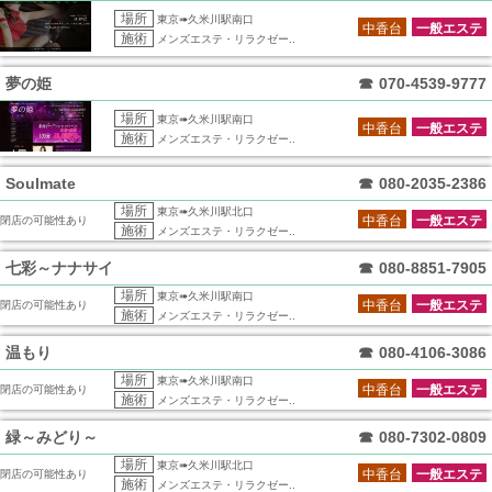
場所
東京➠久米川駅南口
中香台
一般エステ
施術
メンズエステ・リラクゼー..
夢の姫
☎
070-4539-9777
場所
東京➠久米川駅南口
中香台
一般エステ
施術
メンズエステ・リラクゼー..
Soulmate
☎
080-2035-2386
場所
東京➠久米川駅北口
中香台
一般エステ
閉店の可能性あり
施術
メンズエステ・リラクゼー..
七彩～ナナサイ
☎
080-8851-7905
場所
東京➠久米川駅南口
中香台
一般エステ
閉店の可能性あり
施術
メンズエステ・リラクゼー..
温もり
☎
080-4106-3086
場所
東京➠久米川駅南口
中香台
一般エステ
閉店の可能性あり
施術
メンズエステ・リラクゼー..
緑～みどり～
☎
080-7302-0809
場所
東京➠久米川駅北口
中香台
一般エステ
閉店の可能性あり
施術
メンズエステ・リラクゼー..