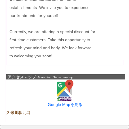
establishments. We invite you to experience 
our treatments for yourself.

Currently, we are offering a special discount for 
first-time customers. Take this opportunity to 
refresh your mind and body. We look forward 
to welcoming you soon!
アクセスマップ
Route from Station nearby
Google Mapを見る
久米川駅北口