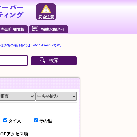
安全注意
売却店舗情報
掲載お問合せ
の羽の電話番号は070-3140-9237です。
検索
）
タイ人
その他
TOPアクセス順