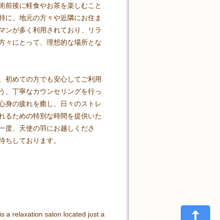
術前後に軽食やお茶を楽しむこと
特に、地元の方々や近隣にお住ま
マンが多く利用されており、リラ
方々にとって、理想的な場所とな
、初めての方でも安心してご利用
う、丁寧なカウンセリングを行っ
心身の疲れを癒し、日々のストレ
れるための特別な時間を提供いた
一度、天使の羽にお越しくださ
待ちしております。

s a relaxation salon located just a 