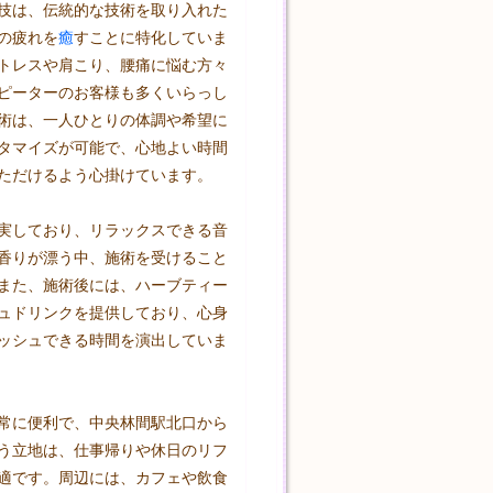
技は、伝統的な技術を取り入れた
の疲れを
癒
すことに特化していま
トレスや肩こり、腰痛に悩む方々
ピーターのお客様も多くいらっし
術は、一人ひとりの体調や希望に
タマイズが可能で、心地よい時間
ただけるよう心掛けています。

実しており、リラックスできる音
香りが漂う中、施術を受けること
また、施術後には、ハーブティー
ュドリンクを提供しており、心身
ッシュできる時間を演出していま
常に便利で、中央林間駅北口から
う立地は、仕事帰りや休日のリフ
適です。周辺には、カフェや飲食