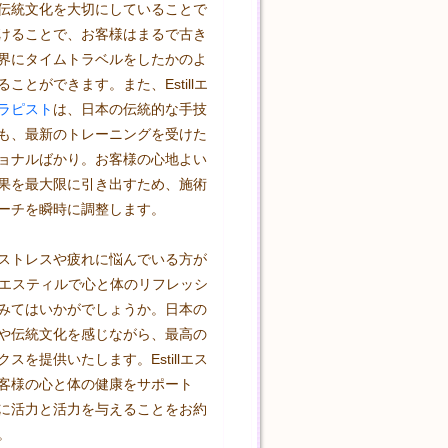
伝統文化を大切にしていることで
けることで、お客様はまるで古き
界にタイムトラベルをしたかのよ
ことができます。また、Estillエ
ラピスト
は、日本の伝統的な手技
も、最新のトレーニングを受けた
ョナルばかり。お客様の心地よい
果を最大限に引き出すため、施術
ーチを瞬時に調整します。

ストレスや疲れに悩んでいる方が
illエスティルで心と体のリフレッシ
みてはいかがでしょうか。日本の
や伝統文化を感じながら、最高の
スを提供いたします。Estillエス
客様の心と体の健康をサポート
に活力と活力を与えることをお約
。