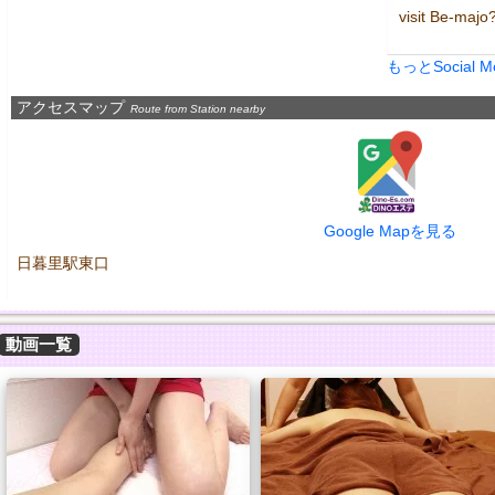
visit Be-majo
もっとSocial 
アクセスマップ
Route from Station nearby
Google Mapを見る
日暮里駅東口
動画一覧