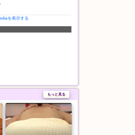
?
Mediaを表示する
もっと見る