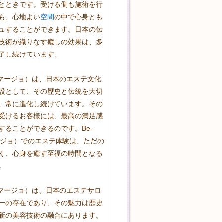
とときです。受ける側も施術を行
も、心地よい
空間
の中で心身とも
ュすることができます。日本の伝
技術が織りなす癒しの効果は、多
了し続けています。

（ビマージョ）は、日本のエステ文化
設として、その歴史と伝統を大切
、常に進化し続けています。その
受けるお客様には、最高の満足感
することができるのです。Be-
マージョ）でのエステ体験は、ただの
く、心身を癒す至福の時間となる


（ビマージョ）は、日本のエステサロ
一の存在であり、その魅力は歴史
新の美容技術の融合にあります。