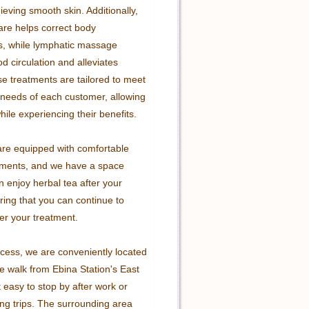
hieving smooth skin. Additionally, 
are helps correct body 
, while lymphatic massage 
 circulation and alleviates 
e treatments are tailored to meet 
 needs of each customer, allowing 
hile experiencing their benefits.

 are equipped with comfortable 
tments, and we have a space 
 enjoy herbal tea after your 
ing that you can continue to 
er your treatment.

ccess, we are conveniently located 
e walk from Ebina Station's East 
t easy to stop by after work or 
ng trips. The surrounding area 