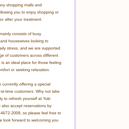
any shopping malls and 
llowing you to enjoy shopping or 
or after your treatment.

mainly consists of busy 
 and housewives looking to 
daily stress, and we are supported 
ge of customers across different 
 is an ideal place for those feeling 
mfort or seeking relaxation.

e currently offering a special 
irst-time customers. Why not take 
ty to refresh yourself at Yuki 
lso accept reservations by 
4672-2008, so please feel free to 
e look forward to welcoming you 