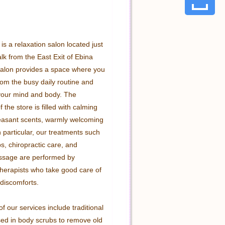
s a relaxation salon located just 
k from the East Exit of Ebina 
salon provides a space where you 
om the busy daily routine and 
your mind and body. The 
the store is filled with calming 
easant scents, warmly welcoming 
In particular, our treatments such 
, chiropractic care, and 
ssage are performed by 
herapists who take good care of 
discomforts.

f our services include traditional 
ed in body scrubs to remove old 