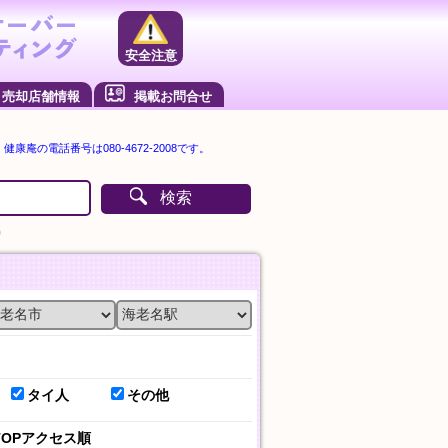
安全注意
売却店舗情報
掲載お問合せ
康庵の電話番号は080-4672-2008です。
検索
）
タイ人
その他
TOPアクセス順