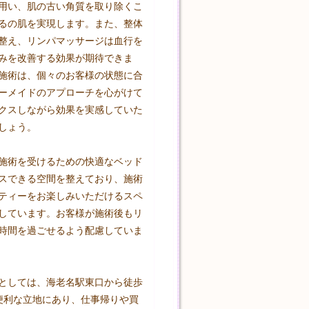
用い、肌の古い角質を取り除くこ
るの肌を実現します。また、整体
整え、リンパマッサージは血行を
みを改善する効果が期待できま
施術は、個々のお客様の状態に合
ーメイドのアプローチを心がけて
クスしながら効果を実感していた
しょう。

施術を受けるための快適なベッド
スできる空間を整えており、施術
ティーをお楽しみいただけるスペ
しています。お客様が施術後もリ
時間を過ごせるよう配慮していま
としては、海老名駅東口から徒歩
便利な立地にあり、仕事帰りや買