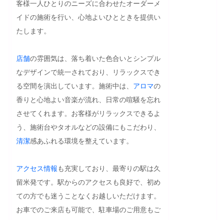
客様一人ひとりのニーズに合わせたオーダーメ
イドの施術を行い、心地よいひとときを提供い
たします。

店舗
の雰囲気は、落ち着いた色合いとシンプル
なデザインで統一されており、リラックスでき
る空間を演出しています。施術中は、
アロマ
の
香りと心地よい音楽が流れ、日常の喧騒を忘れ
させてくれます。お客様がリラックスできるよ
う、施術台やタオルなどの設備にもこだわり、
清潔
感あふれる環境を整えています。

アクセス
情報
も充実しており、最寄りの駅は久
留米発です。駅からのアクセスも良好で、初め
ての方でも迷うことなくお越しいただけます。
お車でのご来店も可能で、駐車場のご用意もご