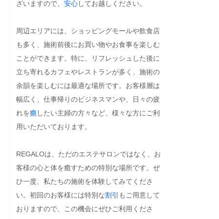
ざいますので、
安心
してお越しください。

周辺エリアには、ショッピングモールや飲食店
も多く、施術前後にお買い物やお食事を楽しむ
ことができます。特に、リフレッシュした後に
立ち寄れるカフェやレストランが多く、施術の
余韻を楽しむには最適な場所です。お客様層は
幅広く、仕事帰りのビジネスマンや、日々の疲
れを
癒
したい主婦の方々など、様々な方にご利
用いただいております。

REGALOは、ただのエステサロンではなく、お
客様の心と体を癒すための特別な場所です。ぜ
ひ一度、私たちの施術を体験してみてくださ
い。初回のお客様には特別な
割引
もご用意して
おりますので、この機会にぜひご利用くださ