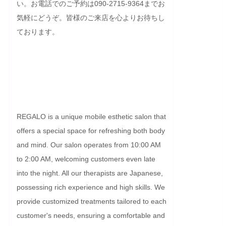
い。お電話でのご予約は090-2715-9364までお
気軽にどうぞ。皆様のご来店を心よりお待ちし
ております。

REGALO is a unique mobile esthetic salon that 
offers a special space for refreshing both body 
and mind. Our salon operates from 10:00 AM 
to 2:00 AM, welcoming customers even late 
into the night. All our therapists are Japanese, 
possessing rich experience and high skills. We 
provide customized treatments tailored to each 
customer's needs, ensuring a comfortable and 