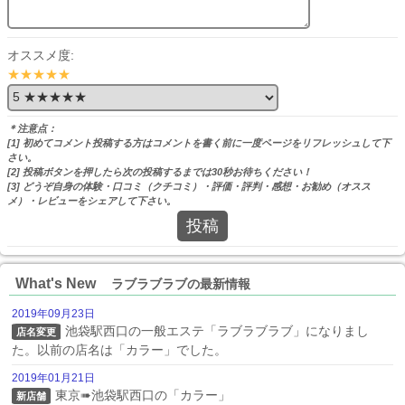
オススメ度:
★★★★★
＊注意点：
[1] 初めてコメント投稿する方はコメントを書く前に一度ページをリフレッシュして下
さい。
[2] 投稿ボタンを押したら次の投稿するまでは30秒お待ちください！
[3] どうぞ自身の体験・口コミ（クチコミ）・評価・評判・感想・お勧め（オスス
メ）・レビューをシェアして下さい。
投稿
What's New
ラブラブラブの最新情報
2019年09月23日
池袋駅西口の一般エステ「ラブラブラブ」になりまし
店名変更
た。以前の店名は「カラー」でした。
2019年01月21日
東京➠池袋駅西口の「カラー」
新店舗