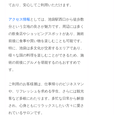
ており、安心してご利用いただけます。

アクセス
情報
としては、池袋駅西口から徒歩数
分という立地の良さが魅力です。周辺には多く
の飲食店やショッピングスポットがあり、施術
前後に食事や買い物を楽しむことも可能です。
特に、池袋は多文化が交差するエリアであり、
様々な国の料理を楽しむことができるため、施
術の前後にグルメを堪能するのもおすすめで
す。

ご利用のお客様層は、仕事帰りのビジネスマン
や、リフレッシュを求める学生、さらには観光
客など多岐にわたります。多忙な日常から解放
され、心身ともにリラックスしたい方々に愛さ
れているサロンです。
