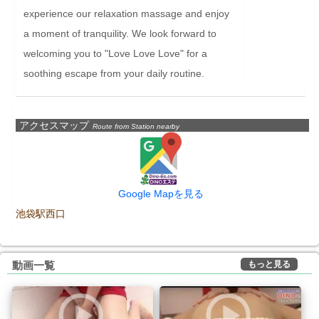
experience our relaxation massage and enjoy 
a moment of tranquility. We look forward to 
welcoming you to "Love Love Love" for a 
soothing escape from your daily routine.
アクセスマップ
Route from Station nearby
Google Mapを見る
池袋駅西口
もっと見る
動画一覧