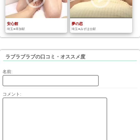
安心館
夢の恋
埼玉➠草加駅
埼玉➠みずほ台駅
ラブラブラブの口コミ・オススメ度
名前:
コメント: