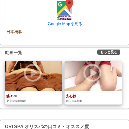
Google Mapを見る
日本橋駅
もっと見る
動画一覧
蝶々20！
安心館
東京➠飯田橋駅
埼玉➠草加駅
ORI SPA オリスパの口コミ・オススメ度