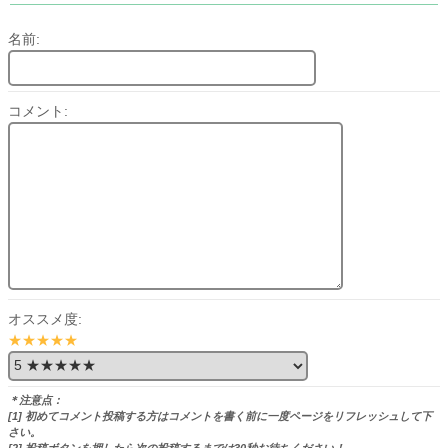
名前:
コメント:
オススメ度:
★★★★★
＊注意点：
[1] 初めてコメント投稿する方はコメントを書く前に一度ページをリフレッシュして下
さい。
[2] 投稿ボタンを押したら次の投稿するまでは30秒お待ちください！