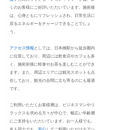
くのお客様にご好評いただいています。施術後
は、心身ともにリフレッシュされ、日常生活に
戻るエネルギーをチャージできることでしょ
う。

アクセス
情報
としては、日本橋駅から徒歩圏内
に位置しており、周辺には飲食店やカフェも多
く、施術前後に軽食やお茶を楽しむことができ
ます。また、周辺エリアには観光スポットも点
在しており、観光の合間に立ち寄るのにも最適
です。

ご利用いただくお客様層は、ビジネスマンやリ
ラックスを求める方々が中心で、幅広い年齢層
にご支持をいただいています。お一人様でも、
友人同士でも、
安心
してご利用いただけるアッ