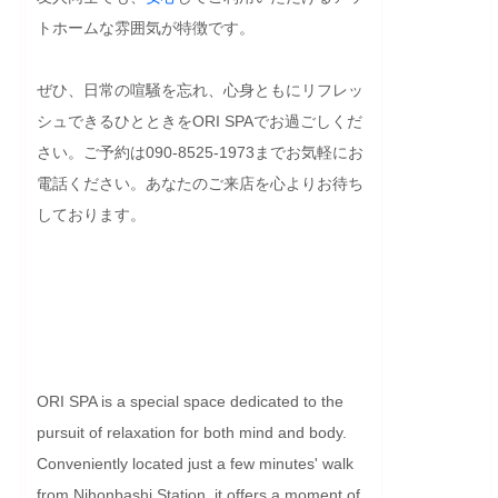
トホームな雰囲気が特徴です。

ぜひ、日常の喧騒を忘れ、心身ともにリフレッ
シュできるひとときをORI SPAでお過ごしくだ
さい。ご予約は090-8525-1973までお気軽にお
電話ください。あなたのご来店を心よりお待ち
しております。

ORI SPA is a special space dedicated to the 
pursuit of relaxation for both mind and body. 
Conveniently located just a few minutes' walk 
from Nihonbashi Station, it offers a moment of 