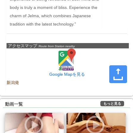
body is truly a moment of bliss. Experience the 
charm of Jelma, which combines Japanese 
tradition with the latest technology."
アクセスマップ
Route from Station nearby
Google Mapを見る
新潟発
もっと見る
動画一覧