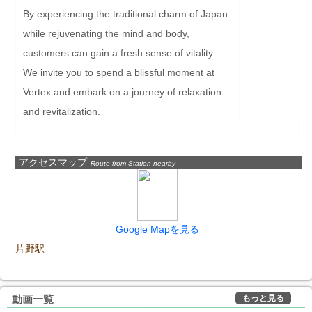
By experiencing the traditional charm of Japan 
while rejuvenating the mind and body, 
customers can gain a fresh sense of vitality. 
We invite you to spend a blissful moment at 
Vertex and embark on a journey of relaxation 
and revitalization.
アクセスマップ
Route from Station nearby
Google Mapを見る
片野駅
もっと見る
動画一覧