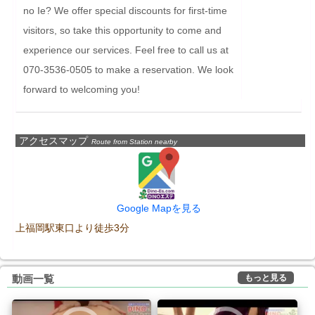
no Ie? We offer special discounts for first-time 
visitors, so take this opportunity to come and 
experience our services. Feel free to call us at 
070-3536-0505 to make a reservation. We look 
forward to welcoming you!
アクセスマップ
Route from Station nearby
Google Mapを見る
上福岡駅東口より徒歩3分
もっと見る
動画一覧