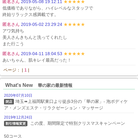
匿名さん
2019-05-08 19:12:11
★★★★★
低価格でありながら、ハイレベルなスタッフで

終始リラックス感満載です。
匿名さん
2019-05-02 23:29:24
★★★★★
アワ気持ち

美人さんきちんと洗ってくれたし

また行こう
匿名さん
2019-04-11 18:04:53
★★★★★
あいちゃん、肌キレイ最高だった！
ページ： |
1
|
What's New
華の家の最新情報
2020年07月10日
埼玉➠上福岡駅東口より徒歩3分の「華の家」- 泡ボディケ
閉店
ア・メンズエステ・リラクゼーション・マッサージ
2019年12月24日
 この度、期間限定で特別クリスマスキャンペーン

割引情報変更
50コース
