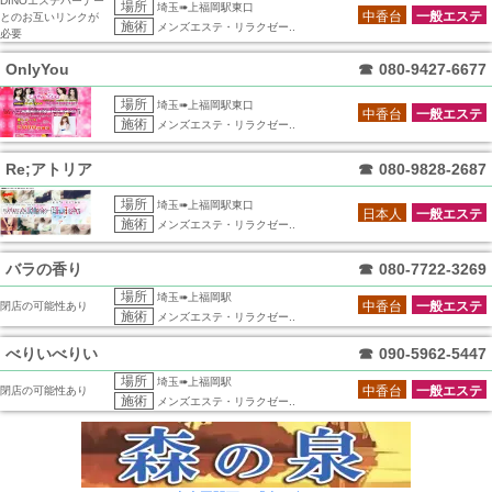
DINOエステバーナー
場所
埼玉➠上福岡駅東口
中香台
一般エステ
とのお互いリンクが
施術
メンズエステ・リラクゼー..
必要
OnlyYou
☎
080-9427-6677
場所
埼玉➠上福岡駅東口
中香台
一般エステ
施術
メンズエステ・リラクゼー..
Re;アトリア
☎
080-9828-2687
場所
埼玉➠上福岡駅東口
日本人
一般エステ
施術
メンズエステ・リラクゼー..
バラの香り
☎
080-7722-3269
場所
埼玉➠上福岡駅
中香台
一般エステ
閉店の可能性あり
施術
メンズエステ・リラクゼー..
べりいべりい
☎
090-5962-5447
場所
埼玉➠上福岡駅
中香台
一般エステ
閉店の可能性あり
施術
メンズエステ・リラクゼー..