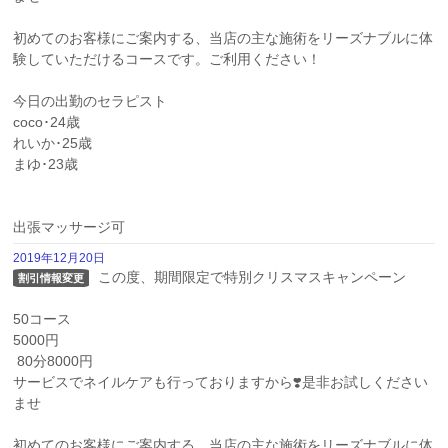
初めてのお客様にご案内する、当店の主な施術をリーズナブルに体
験していただけるコースです。ご利用ください！

今日の出勤のセラピスト

coco･24歳

れいか･25歳

まゆ･23歳

出張マッサージ可
2019年12月20日
 この度、期間限定で特別クリスマスキャンペーン

割引情報変更
50コース

5000円

 80分8000円 

サービスでネイルケアも行っておりますから❣️是非お試しください
ませ 

初めてのお客様にご案内する、当店の主な施術をリーズナブルに体