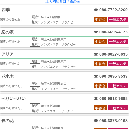
上大岡駅西口「森の泉」
四季
☎
080-7722-3269
場所
埼玉➠上福岡駅
中香台
一般エステ
閉店の可能性あり
施術
メンズエステ・リラクゼー..
恋の家
☎
080-6695-4123
場所
埼玉➠上福岡駅東口
中香台
一般エステ
閉店の可能性あり
施術
メンズエステ・リラクゼー..
アリア
☎
080-8027-0635
場所
埼玉➠上福岡駅東口
中香台
一般エステ
閉店の可能性あり
施術
メンズエステ・リラクゼー..
花水木
☎
090-3695-8533
場所
埼玉➠上福岡駅東口
中香台
一般エステ
閉店の可能性あり
施術
メンズエステ・リラクゼー..
べりいべりい
☎
080-9812-9888
場所
埼玉➠上福岡駅
中香台
一般エステ
閉店の可能性あり
施術
メンズエステ・リラクゼー..
夢の花
☎
050-6876-0168
場所
埼玉➠上福岡駅東口