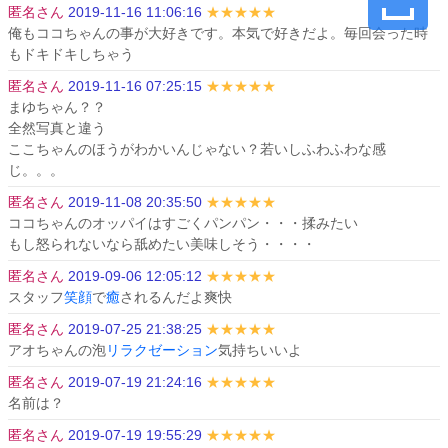
匿名さん
2019-11-16 11:06:16
★★★★★
俺もココちゃんの事が大好きです。本気で好きだよ。毎回会った時
もドキドキしちゃう
匿名さん
2019-11-16 07:25:15
★★★★★
まゆちゃん？？

全然写真と違う

ここちゃんのほうがわかいんじゃない？若いしふわふわな感
じ。。。
匿名さん
2019-11-08 20:35:50
★★★★★
ココちゃんのオッパイはすごくパンパン・・・揉みたい

もし怒られないなら舐めたい美味しそう・・・・
匿名さん
2019-09-06 12:05:12
★★★★★
スタッフ
笑顔
で
癒
されるんだよ爽快
匿名さん
2019-07-25 21:38:25
★★★★★
アオちゃんの泡
リラクゼーション
気持ちいいよ
匿名さん
2019-07-19 21:24:16
★★★★★
名前は？
匿名さん
2019-07-19 19:55:29
★★★★★