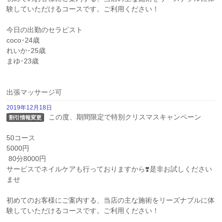
験していただけるコースです。ご利用ください！

今日の出勤のセラピスト

coco･24歳

れいか･25歳

まゆ･23歳

出張マッサージ可
2019年12月18日
 この度、期間限定で特別クリスマスキャンペーン

割引情報変更
50コース

5000円

 80分8000円 

サービスでネイルケアも行っておりますから❣️是非お試しください
ませ 

初めてのお客様にご案内する、当店の主な施術をリーズナブルに体
験していただけるコースです。ご利用ください！
