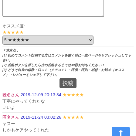
オススメ度:
★★★★★
＊注意点：
[1] 初めてコメント投稿する方はコメントを書く前に一度ページをリフレッシュして下
さい。
[2] 投稿ボタンを押したら次の投稿するまでは30秒お待ちください！
[3] どうぞ自身の体験・口コミ（クチコミ）・評価・評判・感想・お勧め（オスス
メ）・レビューをシェアして下さい。
投稿
匿名さん
2019-12-09 20:13:34
★★★★★
丁寧にやってくれたな

いいよ
匿名さん
2019-11-24 03:02:26
★★★★★
ヤスー

しかもケアやってくれた