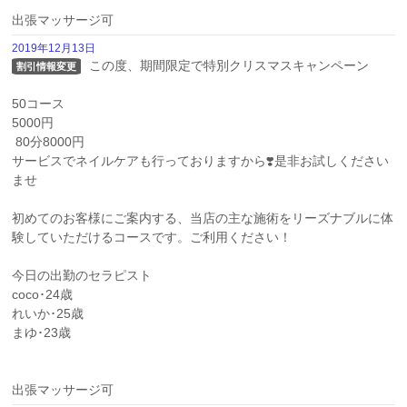
出張マッサージ可
2019年12月13日
 この度、期間限定で特別クリスマスキャンペーン

割引情報変更
50コース

5000円

 80分8000円 

サービスでネイルケアも行っておりますから❣️是非お試しください
ませ 

初めてのお客様にご案内する、当店の主な施術をリーズナブルに体
験していただけるコースです。ご利用ください！

今日の出勤のセラピスト

coco･24歳

れいか･25歳

まゆ･23歳

出張マッサージ可