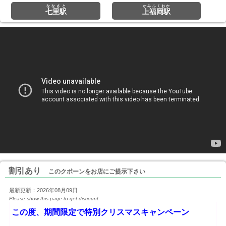
ななさと
かみふくおか
七里駅
上福岡駅
割引あり
このクポーンをお店にご提示下さい
最新更新：2026年08月09日
Please show this page to get discount.
 この度、期間限定で特別クリスマスキャンペーン