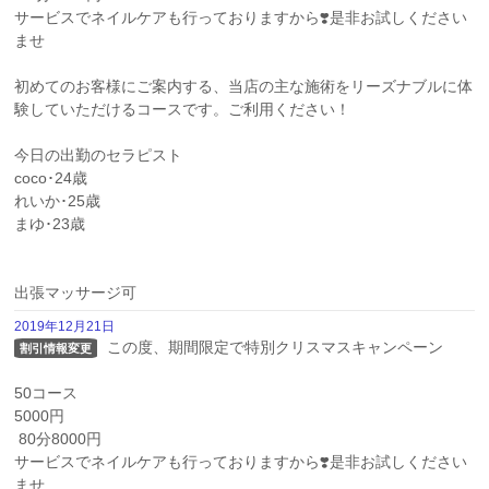
サービスでネイルケアも行っておりますから❣️是非お試しください
ませ 

初めてのお客様にご案内する、当店の主な施術をリーズナブルに体
験していただけるコースです。ご利用ください！

今日の出勤のセラピスト

coco･24歳

れいか･25歳

まゆ･23歳

出張マッサージ可
2019年12月21日
 この度、期間限定で特別クリスマスキャンペーン

割引情報変更
50コース

5000円

 80分8000円 

サービスでネイルケアも行っておりますから❣️是非お試しください
ませ 
