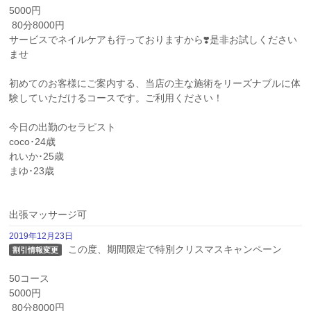
5000円

 80分8000円 

サービスでネイルケアも行っておりますから❣️是非お試しください
ませ 

初めてのお客様にご案内する、当店の主な施術をリーズナブルに体
験していただけるコースです。ご利用ください！

今日の出勤のセラピスト

coco･24歳

れいか･25歳

まゆ･23歳

出張マッサージ可
2019年12月23日
 この度、期間限定で特別クリスマスキャンペーン

割引情報変更
50コース

5000円

 80分8000円 
