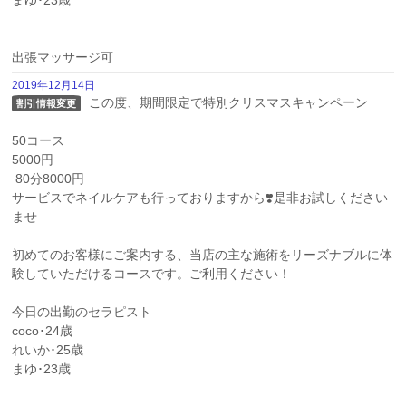
まゆ･23歳

出張マッサージ可
2019年12月14日
 この度、期間限定で特別クリスマスキャンペーン

割引情報変更
50コース

5000円

 80分8000円 

サービスでネイルケアも行っておりますから❣️是非お試しください
ませ 

初めてのお客様にご案内する、当店の主な施術をリーズナブルに体
験していただけるコースです。ご利用ください！

今日の出勤のセラピスト

coco･24歳

れいか･25歳

まゆ･23歳
