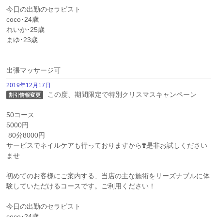
今日の出勤のセラピスト

coco･24歳

れいか･25歳

まゆ･23歳

出張マッサージ可
2019年12月17日
 この度、期間限定で特別クリスマスキャンペーン

割引情報変更
50コース

5000円

 80分8000円 

サービスでネイルケアも行っておりますから❣️是非お試しください
ませ 

初めてのお客様にご案内する、当店の主な施術をリーズナブルに体
験していただけるコースです。ご利用ください！

今日の出勤のセラピスト

coco･24歳
