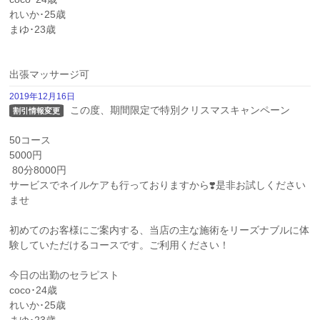
れいか･25歳

まゆ･23歳

出張マッサージ可
2019年12月16日
 この度、期間限定で特別クリスマスキャンペーン

割引情報変更
50コース

5000円

 80分8000円 

サービスでネイルケアも行っておりますから❣️是非お試しください
ませ 

初めてのお客様にご案内する、当店の主な施術をリーズナブルに体
験していただけるコースです。ご利用ください！

今日の出勤のセラピスト

coco･24歳

れいか･25歳
