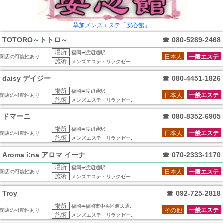
草加メンズエステ「安心館」
TOTORO～トトロ～
☎
080-5289-2468
場所
福岡➠渡辺通駅
日本人
一般エステ
閉店の可能性あり
施術
メンズエステ・リラクゼー..
daisy デイジー
☎
080-4451-1826
場所
福岡➠渡辺通駅
日本人
一般エステ
閉店の可能性あり
施術
メンズエステ・リラクゼー..
ドマーニ
☎
080-8352-6905
場所
福岡➠渡辺通駅
日本人
一般エステ
閉店の可能性あり
施術
メンズエステ・リラクゼー..
Aroma i:na アロマ イーナ
☎
070-2333-1170
場所
福岡➠渡辺通駅
日本人
一般エステ
閉店の可能性あり
施術
メンズエステ・リラクゼー..
Troy
☎
092-725-2818
場所
福岡➠福岡市中央区渡辺通..
その他
一般エステ
閉店の可能性あり
施術
メンズエステ・リラクゼー..