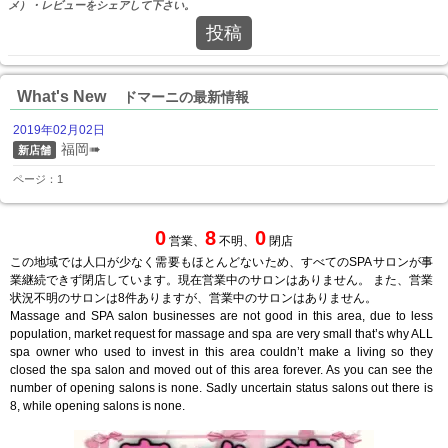
メ）・レビューをシェアして下さい。
投稿
What's New
ドマーニの最新情報
2019年02月02日
福岡➠
新店舗
ページ：1
0
8
0
営業、
不明、
閉店
この地域では人口が少なく需要もほとんどないため、すべてのSPAサロンが事
業継続できず閉店しています。現在営業中のサロンはありません。 また、営業
状況不明のサロンは8件ありますが、営業中のサロンはありません。
Massage and SPA salon businesses are not good in this area, due to less
population, market request for massage and spa are very small that’s why ALL
spa owner who used to invest in this area couldn’t make a living so they
closed the spa salon and moved out of this area forever. As you can see the
number of opening salons is none. Sadly uncertain status salons out there is
8, while opening salons is none.