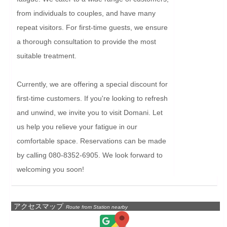
from individuals to couples, and have many 
repeat visitors. For first-time guests, we ensure 
a thorough consultation to provide the most 
suitable treatment.

Currently, we are offering a special discount for 
first-time customers. If you're looking to refresh 
and unwind, we invite you to visit Domani. Let 
us help you relieve your fatigue in our 
comfortable space. Reservations can be made 
by calling 080-8352-6905. We look forward to 
welcoming you soon!
アクセスマップ
Route from Station nearby