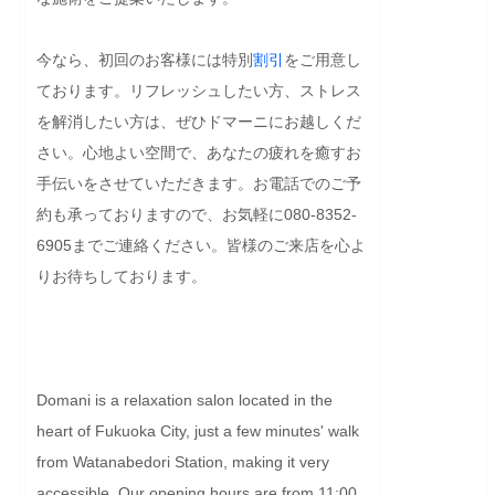
今なら、初回のお客様には特別
割引
をご用意し
ております。リフレッシュしたい方、ストレス
を解消したい方は、ぜひドマーニにお越しくだ
さい。心地よい空間で、あなたの疲れを癒すお
手伝いをさせていただきます。お電話でのご予
約も承っておりますので、お気軽に080-8352-
6905までご連絡ください。皆様のご来店を心よ
りお待ちしております。
Domani is a relaxation salon located in the 
heart of Fukuoka City, just a few minutes' walk 
from Watanabedori Station, making it very 
accessible. Our opening hours are from 11:00 