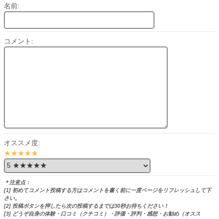
名前:
コメント:
オススメ度:
★★★★★
＊注意点：
[1] 初めてコメント投稿する方はコメントを書く前に一度ページをリフレッシュして下
さい。
[2] 投稿ボタンを押したら次の投稿するまでは30秒お待ちください！
[3] どうぞ自身の体験・口コミ（クチコミ）・評価・評判・感想・お勧め（オスス