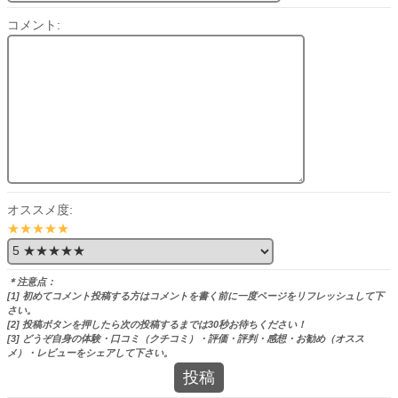
コメント:
オススメ度:
★★★★★
＊注意点：
[1] 初めてコメント投稿する方はコメントを書く前に一度ページをリフレッシュして下
さい。
[2] 投稿ボタンを押したら次の投稿するまでは30秒お待ちください！
[3] どうぞ自身の体験・口コミ（クチコミ）・評価・評判・感想・お勧め（オスス
メ）・レビューをシェアして下さい。
投稿