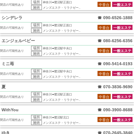
場所
神奈川➠鷺沼駅正面口
中香台
一般エステ
閉店の可能性あり
施術
メンズエステ・リラクゼー..
シンデレラ
☎
090-6526-1888
場所
神奈川➠鷺沼駅正面口
中香台
一般エステ
閉店の可能性あり
施術
メンズエステ・リラクゼー..
エンジェルベビー
☎
080-6256-6356
場所
神奈川➠鷺沼駅中央口
中香台
一般エステ
閉店の可能性あり
施術
メンズエステ・リラクゼー..
ミニ苺
☎
090-5414-0193
場所
神奈川➠鷺沼駅中央口
中香台
一般エステ
閉店の可能性あり
施術
メンズエステ・リラクゼー..
夏
☎
070-3836-9690
場所
神奈川➠鷺沼駅正面口
中香台
一般エステ
閉店の可能性あり
施術
メンズエステ・リラクゼー..
WithYou
☎
090-3900-8688
場所
神奈川➠鷺沼駅北口
中香台
一般エステ
閉店の可能性あり
施術
メンズエステ・リラクゼー..
ゆき
☎
070-2645-3840