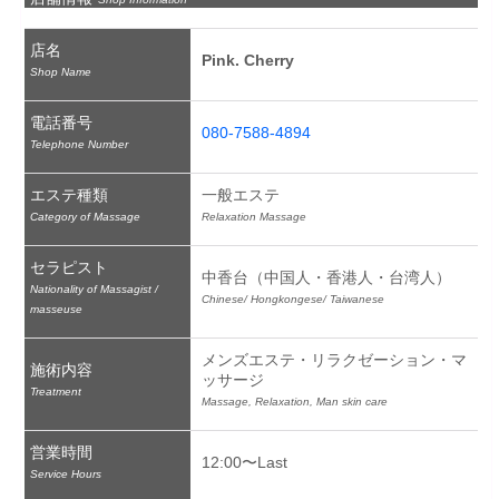
店名
Pink. Cherry
Shop Name
電話番号
080-7588-4894
Telephone Number
エステ種類
一般エステ
Category of Massage
Relaxation Massage
セラピスト
中香台（中国人・香港人・台湾人）
Nationality of Massagist /
Chinese/ Hongkongese/ Taiwanese
masseuse
メンズエステ・リラクゼーション・マ
施術内容
ッサージ
Treatment
Massage, Relaxation, Man skin care
営業時間
12:00〜Last
Service Hours