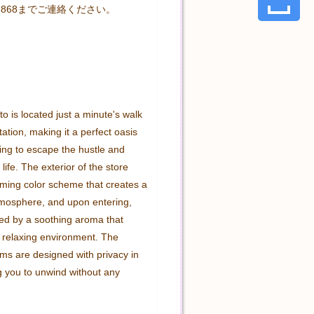
8-3868までご連絡ください。

o is located just a minute's walk 
ation, making it a perfect oasis 
ing to escape the hustle and 
 life. The exterior of the store 
lming color scheme that creates a 
mosphere, and upon entering, 
ed by a soothing aroma that 
relaxing environment. The 
ms are designed with privacy in 
g you to unwind without any 