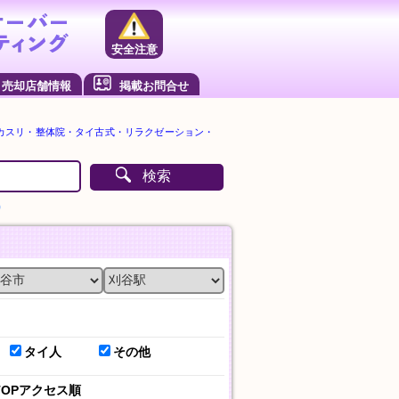
安全注意
売却店舗情報
掲載お問合せ
カスリ・整体院・タイ古式・リラクゼーション・
検索
）
タイ人
その他
TOPアクセス順