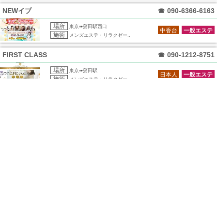
NEWイブ
☎
090-6366-6163
場所
東京➠蒲田駅西口
中香台
一般エステ
施術
メンズエステ・リラクゼー..
FIRST CLASS
☎
090-1212-8751
場所
東京➠蒲田駅
日本人
一般エステ
施術
メンズエステ・リラクゼー..
Lucky★star～ラッキースター
☎
090-1793-6685
場所
東京➠蒲田駅西口
中香台
一般エステ
施術
メンズエステ・リラクゼー..
VENUS
☎
080-9716-9166
場所
東京➠蒲田駅西口
中香台
一般エステ
施術
メンズエステ・リラクゼー..
CoCo
☎
080-9153-1022
場所
東京➠蒲田駅西口
中香台
一般エステ
施術
メンズエステ・リラクゼー..