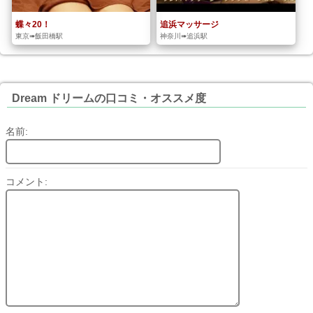
蝶々20！
追浜マッサージ
東京➠飯田橋駅
神奈川➠追浜駅
Dream ドリームの口コミ・オススメ度
名前:
コメント: