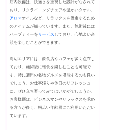
店内設備は、快適さを重視した設計がなされて
おり、リクライニングチェアや温かいタオル、
アロマ
オイルなど、リラックスを促進するため
のアイテムが揃っています。また、施術後には
ハーブティーを
サービス
しており、心地よい余
韻を楽しむことができます。

周辺エリアには、飲食店やカフェが多く点在し
ており、施術後に軽食を楽しむことも可能で
す。特に蒲田の名物グルメを堪能するのも良い
でしょう。お仕事帰りや休日のリフレッシュ
に、ぜひ立ち寄ってみてはいかがでしょうか。
お客様層は、ビジネスマンやリラックスを求め
る方々が多く、幅広い年齢層にご利用いただい
ています。
