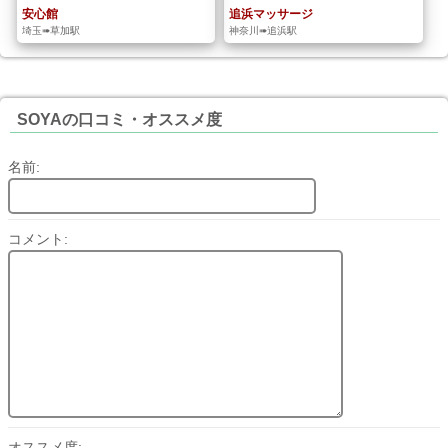
安心館
追浜マッサージ
埼玉➠草加駅
神奈川➠追浜駅
SOYAの口コミ・オススメ度
名前:
コメント:
オススメ度: