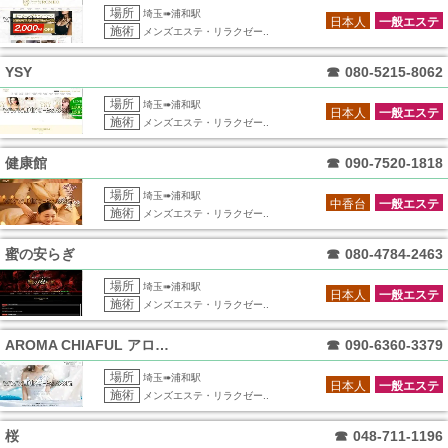
場所
埼玉➠浦和駅
日本人
一般エステ
施術
メンズエステ・リラクゼー..
YSY
☎
080-5215-8062
場所
埼玉➠浦和駅
日本人
一般エステ
施術
メンズエステ・リラクゼー..
健康館
☎
090-7520-1818
場所
埼玉➠浦和駅
中香台
一般エステ
施術
メンズエステ・リラクゼー..
蜜の安らぎ
☎
080-4784-2463
場所
埼玉➠浦和駅
日本人
一般エステ
施術
メンズエステ・リラクゼー..
AROMA CHIAFUL アロマチアフ
☎
090-6360-3379
場所
埼玉➠浦和駅
日本人
一般エステ
施術
メンズエステ・リラクゼー..
桜
☎
048-711-1196