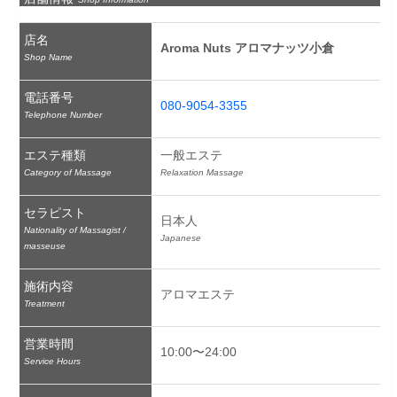
店名
Aroma Nuts アロマナッツ小倉
Shop Name
電話番号
080-9054-3355
Telephone Number
エステ種類
一般エステ
Category of Massage
Relaxation Massage
セラピスト
日本人
Nationality of Massagist /
Japanese
masseuse
施術内容
アロマエステ
Treatment
営業時間
10:00〜24:00
Service Hours