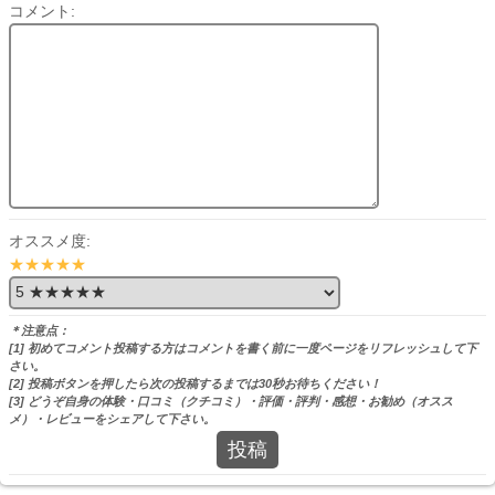
コメント:
オススメ度:
★★★★★
＊注意点：
[1] 初めてコメント投稿する方はコメントを書く前に一度ページをリフレッシュして下
さい。
[2] 投稿ボタンを押したら次の投稿するまでは30秒お待ちください！
[3] どうぞ自身の体験・口コミ（クチコミ）・評価・評判・感想・お勧め（オスス
メ）・レビューをシェアして下さい。
投稿