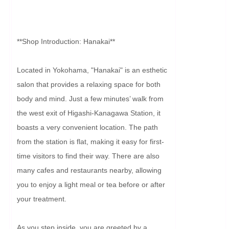
**Shop Introduction: Hanakai**

Located in Yokohama, "Hanakai" is an esthetic 
salon that provides a relaxing space for both 
body and mind. Just a few minutes’ walk from 
the west exit of Higashi-Kanagawa Station, it 
boasts a very convenient location. The path 
from the station is flat, making it easy for first-
time visitors to find their way. There are also 
many cafes and restaurants nearby, allowing 
you to enjoy a light meal or tea before or after 
your treatment.

As you step inside, you are greeted by a 