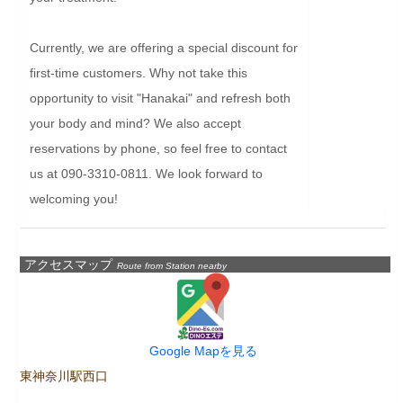
Currently, we are offering a special discount for 
first-time customers. Why not take this 
opportunity to visit "Hanakai" and refresh both 
your body and mind? We also accept 
reservations by phone, so feel free to contact 
us at 090-3310-0811. We look forward to 
welcoming you!
アクセスマップ
Route from Station nearby
Google Mapを見る
東神奈川駅西口