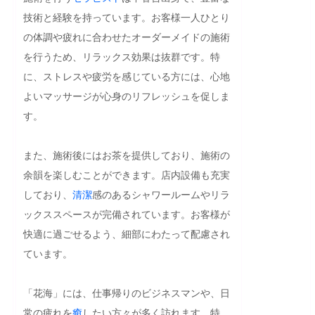
技術と経験を持っています。お客様一人ひとり
の体調や疲れに合わせたオーダーメイドの施術
を行うため、リラックス効果は抜群です。特
に、ストレスや疲労を感じている方には、心地
よいマッサージが心身のリフレッシュを促しま
す。

また、施術後にはお茶を提供しており、施術の
余韻を楽しむことができます。店内設備も充実
しており、
清潔
感のあるシャワールームやリラ
ックススペースが完備されています。お客様が
快適に過ごせるよう、細部にわたって配慮され
ています。

「花海」には、仕事帰りのビジネスマンや、日
常の疲れを
癒
したい方々が多く訪れます。特