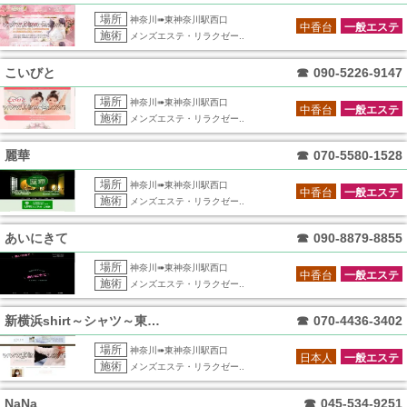
場所
神奈川➠東神奈川駅西口
中香台
一般エステ
施術
メンズエステ・リラクゼー..
こいびと
☎
090-5226-9147
場所
神奈川➠東神奈川駅西口
中香台
一般エステ
施術
メンズエステ・リラクゼー..
麗華
☎
070-5580-1528
場所
神奈川➠東神奈川駅西口
中香台
一般エステ
施術
メンズエステ・リラクゼー..
あいにきて
☎
090-8879-8855
場所
神奈川➠東神奈川駅西口
中香台
一般エステ
施術
メンズエステ・リラクゼー..
新横浜shirt～シャツ～東神奈川ルーム
☎
070-4436-3402
場所
神奈川➠東神奈川駅西口
日本人
一般エステ
施術
メンズエステ・リラクゼー..
NaNa
☎
045-534-9251