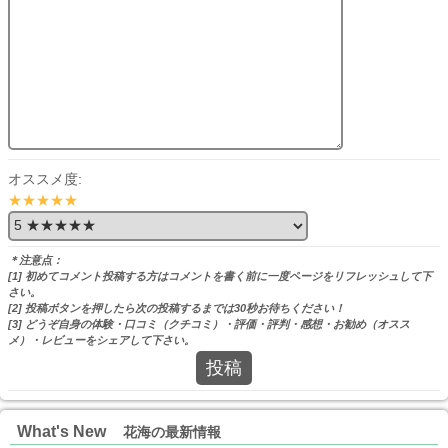
オススメ度:
★★★★★
＊注意点：
[1] 初めてコメント投稿する方はコメントを書く前に一度ページをリフレッシュして下
さい。
[2] 投稿ボタンを押したら次の投稿するまでは30秒お待ちください！
[3] どうぞ自身の体験・口コミ（クチコミ）・評価・評判・感想・お勧め（オスス
メ）・レビューをシェアして下さい。
投稿
What's New
花海の最新情報