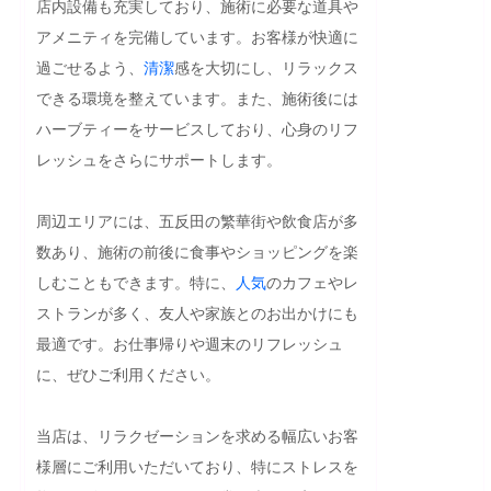
店内設備も充実しており、施術に必要な道具や
アメニティを完備しています。お客様が快適に
過ごせるよう、
清潔
感を大切にし、リラックス
できる環境を整えています。また、施術後には
ハーブティーをサービスしており、心身のリフ
レッシュをさらにサポートします。

周辺エリアには、五反田の繁華街や飲食店が多
数あり、施術の前後に食事やショッピングを楽
しむこともできます。特に、
人気
のカフェやレ
ストランが多く、友人や家族とのお出かけにも
最適です。お仕事帰りや週末のリフレッシュ
に、ぜひご利用ください。

当店は、リラクゼーションを求める幅広いお客
様層にご利用いただいており、特にストレスを