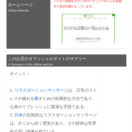
バーの一時的なダウンやローディングタイムが長過
ホームページ
ぎた為非公開となっています。
Official Website
このお店のオフィシャルサイトのサマリー
A Summary of the official website
ポイント：

1. 
リラクゼーション
マッサージ
は、日常のスト
レスや疲れを
癒
すための効果的な方法であり、
心身のリフレッシュに最適な手段である。

2. 
日本
の伝統的なリラクゼーションマッサージ
は、古くから続く歴史があり、その技術は世界
中で高い評価を得ている。
