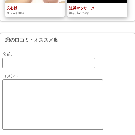
安心館
追浜マッサージ
埼玉➠草加駅
神奈川➠追浜駅
憩の口コミ・オススメ度
名前:
コメント: