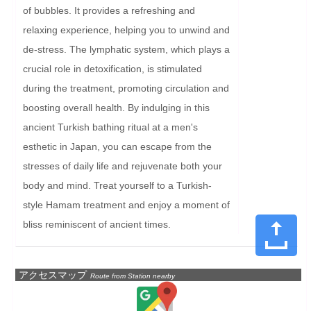
of bubbles. It provides a refreshing and 
relaxing experience, helping you to unwind and 
de-stress. The lymphatic system, which plays a 
crucial role in detoxification, is stimulated 
during the treatment, promoting circulation and 
boosting overall health. By indulging in this 
ancient Turkish bathing ritual at a men's 
esthetic in Japan, you can escape from the 
stresses of daily life and rejuvenate both your 
body and mind. Treat yourself to a Turkish-
style Hamam treatment and enjoy a moment of 
bliss reminiscent of ancient times.
アクセスマップ
Route from Station nearby