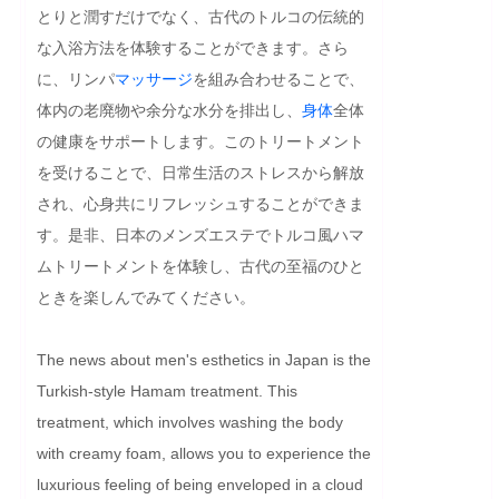
とりと潤すだけでなく、古代のトルコの伝統的
な入浴方法を体験することができます。さら
に、リンパ
マッサージ
を組み合わせることで、
体内の老廃物や余分な水分を排出し、
身体
全体
の健康をサポートします。このトリートメント
を受けることで、日常生活のストレスから解放
され、心身共にリフレッシュすることができま
す。是非、日本のメンズエステでトルコ風ハマ
ムトリートメントを体験し、古代の至福のひと
ときを楽しんでみてください。
The news about men's esthetics in Japan is the 
Turkish-style Hamam treatment. This 
treatment, which involves washing the body 
with creamy foam, allows you to experience the 
luxurious feeling of being enveloped in a cloud 