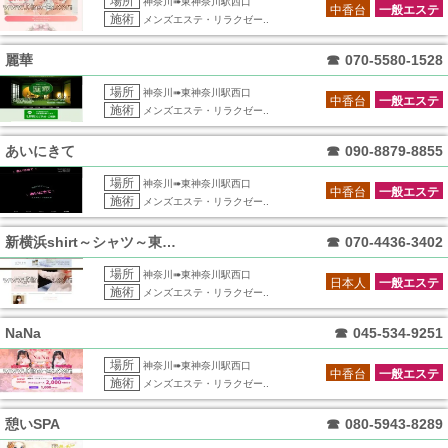
場所
神奈川➠東神奈川駅西口
中香台
一般エステ
施術
メンズエステ・リラクゼー..
麗華
☎
070-5580-1528
場所
神奈川➠東神奈川駅西口
中香台
一般エステ
施術
メンズエステ・リラクゼー..
あいにきて
☎
090-8879-8855
場所
神奈川➠東神奈川駅西口
中香台
一般エステ
施術
メンズエステ・リラクゼー..
新横浜shirt～シャツ～東神奈川ルーム
☎
070-4436-3402
場所
神奈川➠東神奈川駅西口
日本人
一般エステ
施術
メンズエステ・リラクゼー..
NaNa
☎
045-534-9251
場所
神奈川➠東神奈川駅西口
中香台
一般エステ
施術
メンズエステ・リラクゼー..
憩いSPA
☎
080-5943-8289