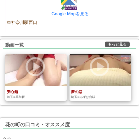
Google Mapを見る
東神奈川駅西口
もっと見る
動画一覧
安心館
夢の恋
埼玉➠草加駅
埼玉➠みずほ台駅
花の町の口コミ・オススメ度