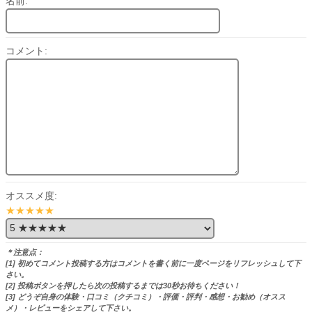
名前:
コメント:
オススメ度:
★★★★★
＊注意点：
[1] 初めてコメント投稿する方はコメントを書く前に一度ページをリフレッシュして下
さい。
[2] 投稿ボタンを押したら次の投稿するまでは30秒お待ちください！
[3] どうぞ自身の体験・口コミ（クチコミ）・評価・評判・感想・お勧め（オスス
メ）・レビューをシェアして下さい。