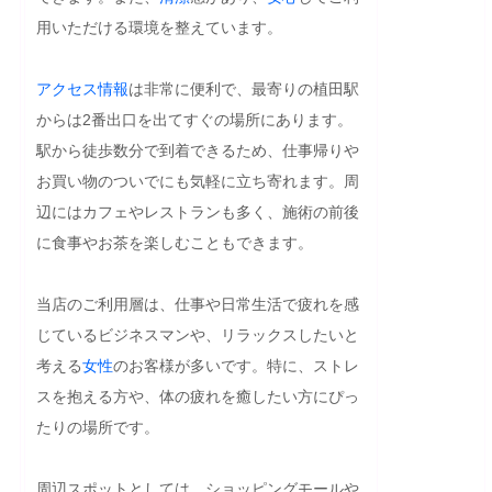
用いただける環境を整えています。

アクセス
情報
は非常に便利で、最寄りの植田駅
からは2番出口を出てすぐの場所にあります。
駅から徒歩数分で到着できるため、仕事帰りや
お買い物のついでにも気軽に立ち寄れます。周
辺にはカフェやレストランも多く、施術の前後
に食事やお茶を楽しむこともできます。

当店のご利用層は、仕事や日常生活で疲れを感
じているビジネスマンや、リラックスしたいと
考える
女性
のお客様が多いです。特に、ストレ
スを抱える方や、体の疲れを癒したい方にぴっ
たりの場所です。

周辺スポットとしては、ショッピングモールや