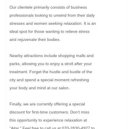
Our clientele primarily consists of business 
professionals looking to unwind from their daily 
stresses and women seeking relaxation. It is an 
ideal spot for those wanting to relieve stress 
and rejuvenate their bodies.

Nearby attractions include shopping malls and 
parks, allowing you to enjoy a stroll after your 
treatment. Forget the hustle and bustle of the 
city and spend a special moment refreshing 
your body and mind at our salon.

Finally, we are currently offering a special 
discount for first-time customers. Don’t miss 
this opportunity to experience relaxation at 
"Aitai." Feel free to call us at 070-2830-4927 to 