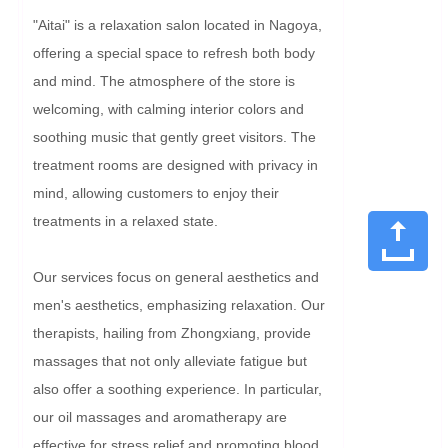
"Aitai" is a relaxation salon located in Nagoya, 
offering a special space to refresh both body 
and mind. The atmosphere of the store is 
welcoming, with calming interior colors and 
soothing music that gently greet visitors. The 
treatment rooms are designed with privacy in 
mind, allowing customers to enjoy their 
treatments in a relaxed state.

Our services focus on general aesthetics and 
men's aesthetics, emphasizing relaxation. Our 
therapists, hailing from Zhongxiang, provide 
massages that not only alleviate fatigue but 
also offer a soothing experience. In particular, 
our oil massages and aromatherapy are 
effective for stress relief and promoting blood 