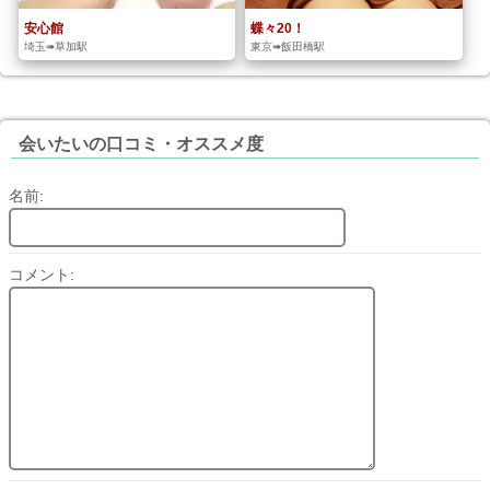
安心館
蝶々20！
埼玉➠草加駅
東京➠飯田橋駅
会いたいの口コミ・オススメ度
名前:
コメント: