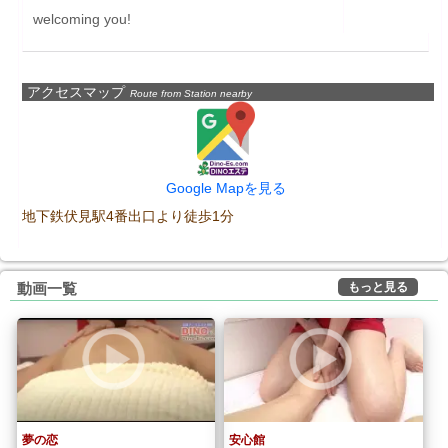
welcoming you!
アクセスマップ
Route from Station nearby
Google Mapを見る
地下鉄伏見駅4番出口より徒歩1分
もっと見る
動画一覧
夢の恋
安心館