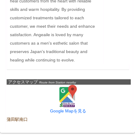
heal customers from the heart with reliable 
skills and warm hospitality. By providing 
customized treatments tailored to each 
customer, we meet their needs and enhance 
satisfaction. Angeaile is loved by many 
customers as a men's esthetic salon that 
preserves Japan's traditional beauty and 
healing while continuing to evolve.
アクセスマップ
Route from Station nearby
Google Mapを見る
蒲田駅南口