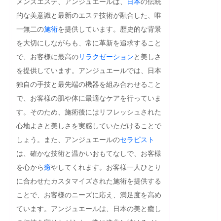
メンズエステ、アンジュエールは、
日本
の伝統
的な美意識と最新のエステ技術が融合した、唯
一無二の
施術
を提供しています。歴史的な背景
を大切にしながらも、常に革新を追求すること
で、お客様に最高の
リラクゼーション
と美しさ
を提供しています。アンジュエールでは、日本
独自の手技と最先端の機器を組み合わせること
で、お客様の肌や体に最適なケアを行っていま
す。そのため、施術後にはリフレッシュされた
心地よさと美しさを実感していただけることで
しょう。また、アンジュエールの
セラピスト
は、確かな技術と温かいおもてなしで、お客様
を心から
癒
やしてくれます。お客様一人ひとり
に合わせたカスタマイズされた施術を提供する
ことで、お客様のニーズに応え、満足度を高め
ています。アンジュエールは、日本の美と癒し