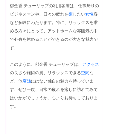
郁金香 チューリップの利用客層は、仕事帰りの
ビジネスマンや、日々の疲れを
癒
したい
女性
客
など多岐にわたります。特に、リラックスを求
める方々にとって、アットホームな雰囲気の中
で心身を休めることができるのが大きな魅力で
す。

このように、郁金香 チューリップは、
アクセス
の良さや施術の質、リラックスできる
空間
な
ど、他
店舗
にはない独自の魅力を持っていま
す。ぜひ一度、日常の疲れを癒しに訪れてみて
はいかがでしょうか。心よりお待ちしておりま
す。
