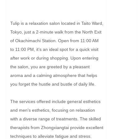
Tulip is a relaxation salon located in Taito Ward, 
Tokyo, just a 2-minute walk from the North Exit 
of Okachimachi Station. Open from 11:00 AM 
to 11:00 PM, it’s an ideal spot for a quick visit 
after work or during shopping. Upon entering 
the salon, you are greeted by a pleasant 
aroma and a calming atmosphere that helps 
you forget the hustle and bustle of daily life.

The services offered include general esthetics 
and men's esthetics, focusing on relaxation 
with a diverse range of treatments. The skilled 
therapists from Zhongxiangtai provide excellent 
techniques to alleviate fatigue and stress. 