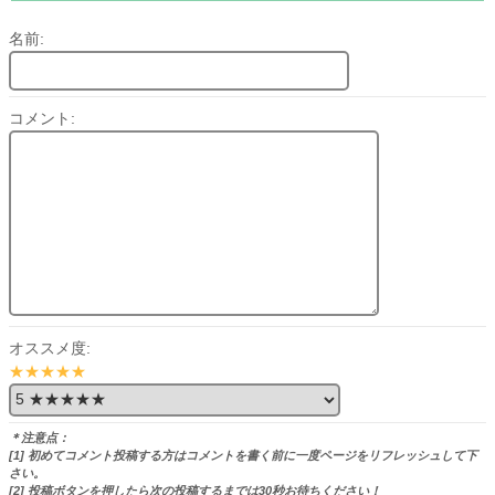
名前:
コメント:
オススメ度:
★★★★★
＊注意点：
[1] 初めてコメント投稿する方はコメントを書く前に一度ページをリフレッシュして下
さい。
[2] 投稿ボタンを押したら次の投稿するまでは30秒お待ちください！