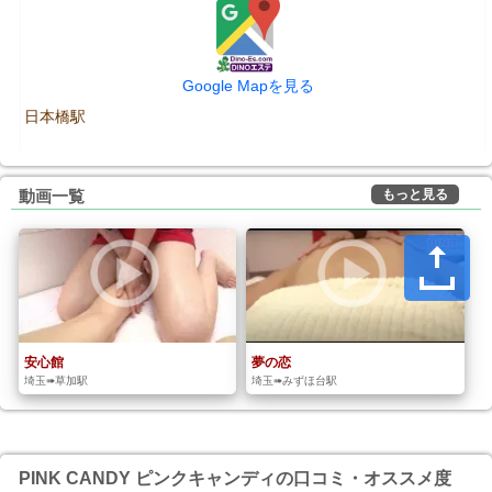
Google Mapを見る
日本橋駅
もっと見る
動画一覧
安心館
夢の恋
埼玉➠草加駅
埼玉➠みずほ台駅
PINK CANDY ピンクキャンディの口コミ・オススメ度