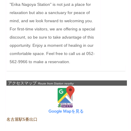
"Erika Nagoya Station" is not just a place for 
relaxation but also a sanctuary for peace of 
mind, and we look forward to welcoming you. 
For first-time visitors, we are offering a special 
discount, so be sure to take advantage of this 
opportunity. Enjoy a moment of healing in our 
comfortable space. Feel free to call us at 052-
562-9966 to make a reservation.
アクセスマップ
Route from Station nearby
Google Mapを見る
名古屋駅5番出口