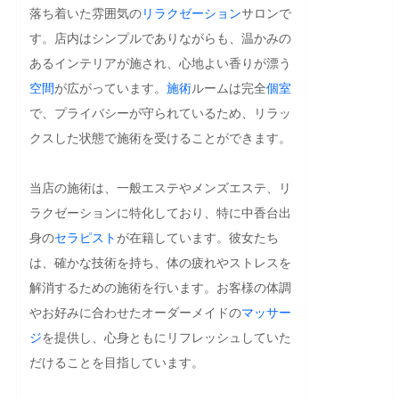
落ち着いた雰囲気の
リラクゼーション
サロンで
す。店内はシンプルでありながらも、温かみの
あるインテリアが施され、心地よい香りが漂う
空間
が広がっています。
施術
ルームは完全
個室
で、プライバシーが守られているため、リラッ
クスした状態で施術を受けることができます。

当店の施術は、一般エステやメンズエステ、リ
ラクゼーションに特化しており、特に中香台出
身の
セラピスト
が在籍しています。彼女たち
は、確かな技術を持ち、体の疲れやストレスを
解消するための施術を行います。お客様の体調
やお好みに合わせたオーダーメイドの
マッサー
ジ
を提供し、心身ともにリフレッシュしていた
だけることを目指しています。
