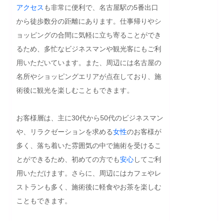
アクセス
も非常に便利で、名古屋駅の5番出口
から徒歩数分の距離にあります。仕事帰りやシ
ョッピングの合間に気軽に立ち寄ることができ
るため、多忙なビジネスマンや観光客にもご利
用いただいています。また、周辺には名古屋の
名所やショッピングエリアが点在しており、施
術後に観光を楽しむこともできます。

お客様層は、主に30代から50代のビジネスマン
や、リラクゼーションを求める
女性
のお客様が
多く、落ち着いた雰囲気の中で施術を受けるこ
とができるため、初めての方でも
安心
してご利
用いただけます。さらに、周辺にはカフェやレ
ストランも多く、施術後に軽食やお茶を楽しむ
こともできます。
