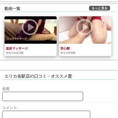
もっと見る
動画一覧
追浜マッサージ
安心館
神奈川➠追浜駅
埼玉➠草加駅
エリカ名駅店の口コミ・オススメ度
名前:
コメント: