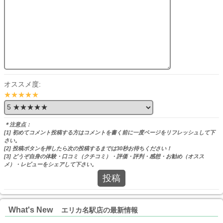
オススメ度:
★★★★★
＊注意点：
[1] 初めてコメント投稿する方はコメントを書く前に一度ページをリフレッシュして下
さい。
[2] 投稿ボタンを押したら次の投稿するまでは30秒お待ちください！
[3] どうぞ自身の体験・口コミ（クチコミ）・評価・評判・感想・お勧め（オスス
メ）・レビューをシェアして下さい。
投稿
What's New
エリカ名駅店の最新情報