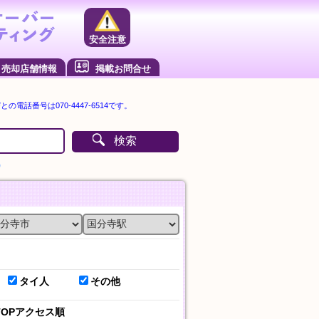
安全注意
売却店舗情報
掲載お問合せ
電話番号は070-4447-6514です。
検索
）
タイ人
その他
TOPアクセス順