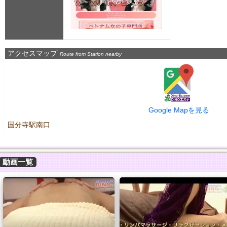
アクセスマップ
Route from Station nearby
Google Mapを見る
国分寺駅南口
動画一覧