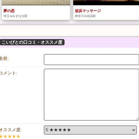
夢の恋
追浜マッサージ
埼玉➠みずほ台駅
神奈川➠追浜駅
こいびとの口コミ・オススメ度
名前:
コメント:
オススメ度:
★★★★★