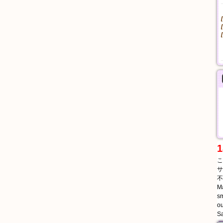
1
こ
サ
不
Ma
sm
ou
Sa