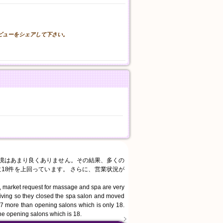
。
レビューをシェアして下さい。
環境はあまり良くありません。その結果、多くの
18件を上回っています。 さらに、営業状況が
, market request for massage and spa are very
living so they closed the spa salon and moved
 37 more than opening salons which is only 18.
the opening salons which is 18.