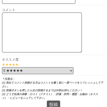
コメント:
オススメ度:
★★★★★
＊注意点：
[1] 初めてコメント投稿する方はコメントを書く前に一度ページをリフレッシュして下
さい。
[2] 投稿ボタンを押したら次の投稿するまでは30秒お待ちください！
[3] どうぞ自身の体験・口コミ（クチコミ）・評価・評判・感想・お勧め（オスス
メ）・レビューをシェアして下さい。
投稿