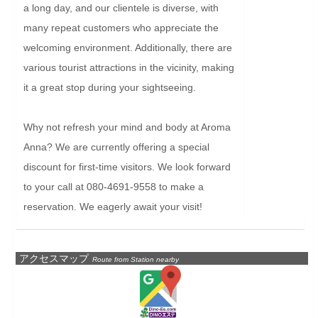
a long day, and our clientele is diverse, with 
many repeat customers who appreciate the 
welcoming environment. Additionally, there are 
various tourist attractions in the vicinity, making 
it a great stop during your sightseeing.

Why not refresh your mind and body at Aroma 
Anna? We are currently offering a special 
discount for first-time visitors. We look forward 
to your call at 080-4691-9558 to make a 
reservation. We eagerly await your visit!
アクセスマップ
Route from Station nearby