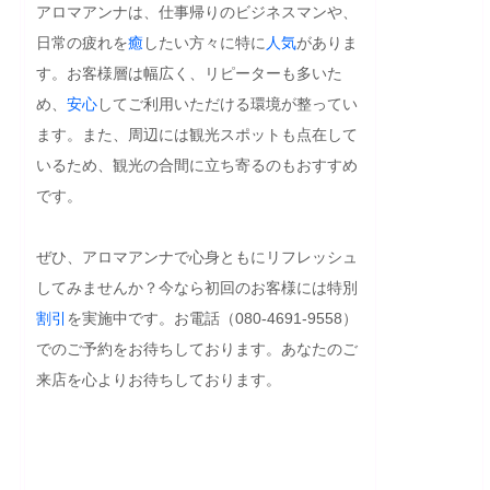
アロマアンナは、仕事帰りのビジネスマンや、
日常の疲れを
癒
したい方々に特に
人気
がありま
す。お客様層は幅広く、リピーターも多いた
め、
安心
してご利用いただける環境が整ってい
ます。また、周辺には観光スポットも点在して
いるため、観光の合間に立ち寄るのもおすすめ
です。

ぜひ、アロマアンナで心身ともにリフレッシュ
してみませんか？今なら初回のお客様には特別
割引
を実施中です。お電話（080-4691-9558）
でのご予約をお待ちしております。あなたのご
来店を心よりお待ちしております。
