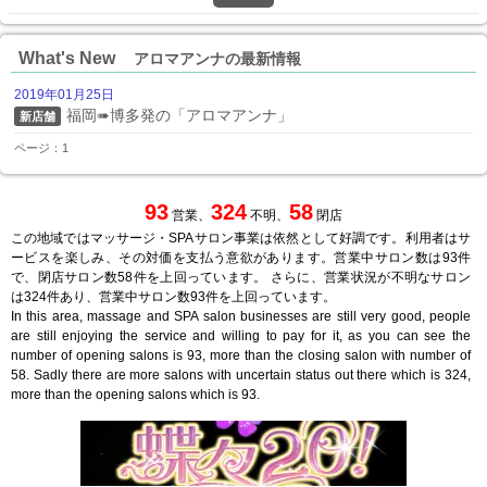
What's New
アロマアンナの最新情報
2019年01月25日
福岡➠博多発の「アロマアンナ」
新店舗
ページ：1
93
324
58
営業、
不明、
閉店
この地域ではマッサージ・SPAサロン事業は依然として好調です。利用者はサ
ービスを楽しみ、その対価を支払う意欲があります。営業中サロン数は93件
で、閉店サロン数58件を上回っています。 さらに、営業状況が不明なサロン
は324件あり、営業中サロン数93件を上回っています。
In this area, massage and SPA salon businesses are still very good, people
are still enjoying the service and willing to pay for it, as you can see the
number of opening salons is 93, more than the closing salon with number of
58. Sadly there are more salons with uncertain status out there which is 324,
more than the opening salons which is 93.