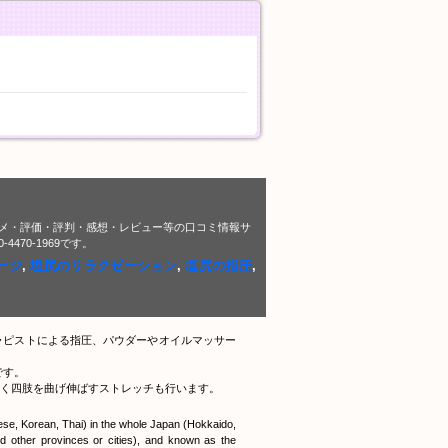
メ・評価・評判・感想・レビュー等の口コミ情報サ
70-1969です。
ージ
,
塩尻のリラクゼーション
,
塩尻の指圧
,
ラピストによる指圧、パウダーやオイルマッサー
です。
く四肢を曲げ伸ばすストレッチも行います。
nese, Korean, Thai) in the whole Japan (Hokkaido,
 other provinces or cities), and known as the