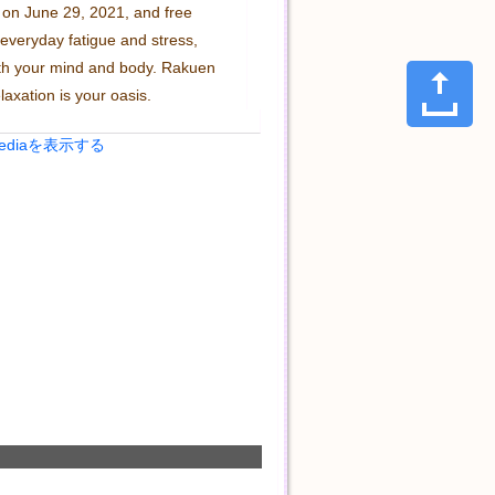
e on June 29, 2021, and free 
everyday fatigue and stress, 
th your mind and body. Rakuen 
laxation is your oasis.
Mediaを表示する