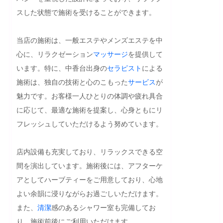
スした状態で施術を受けることができます。

当店の施術は、一般エステやメンズエステを中
心に、リラクゼーション
マッサージ
を提供して
います。特に、中香台出身の
セラピスト
による
施術は、独自の技術と心のこもった
サービス
が
魅力です。お客様一人ひとりの体調や疲れ具合
に応じて、最適な施術を提案し、心身ともにリ
フレッシュしていただけるよう努めています。

店内設備も充実しており、リラックスできる空
間を演出しています。施術後には、アフターケ
アとしてハーブティーをご用意しており、心地
よい余韻に浸りながらお過ごしいただけます。
また、
清潔
感のあるシャワー室も完備してお
り、施術前後にご利用いただけます。
