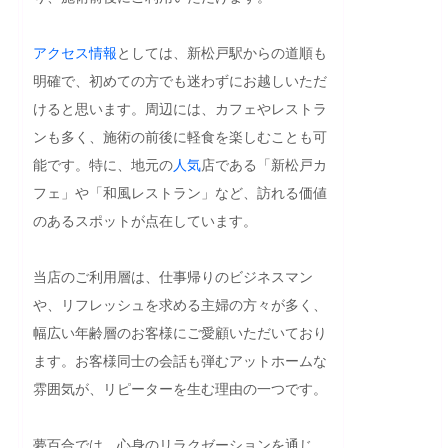
アクセス
情報
としては、新松戸駅からの道順も
明確で、初めての方でも迷わずにお越しいただ
けると思います。周辺には、カフェやレストラ
ンも多く、施術の前後に軽食を楽しむことも可
能です。特に、地元の
人気
店である「新松戸カ
フェ」や「和風レストラン」など、訪れる価値
のあるスポットが点在しています。

当店のご利用層は、仕事帰りのビジネスマン
や、リフレッシュを求める主婦の方々が多く、
幅広い年齢層のお客様にご愛顧いただいており
ます。お客様同士の会話も弾むアットホームな
雰囲気が、リピーターを生む理由の一つです。

夢百合では、心身のリラクゼーションを通じ