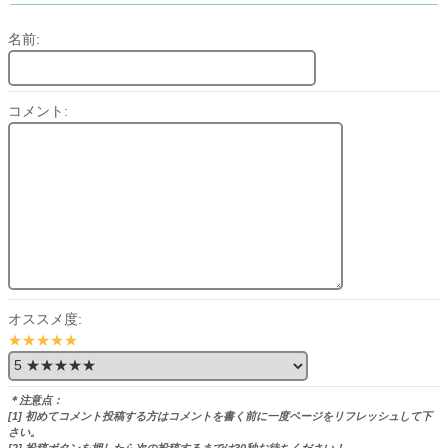
名前:
コメント:
オススメ度:
★★★★★
＊注意点：
[1] 初めてコメント投稿する方はコメントを書く前に一度ページをリフレッシュして下
さい。
[2] 投稿ボタンを押したら次の投稿するまでは30秒お待ちください！