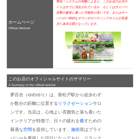
警告！システムの判断によると、このお店の公式サ
イトはすでに消去されているか、もしくはサイバー
攻撃の被害に遭った可能性が高いです。またはサー
バーの一時的なダウンやローディングタイムが長過
ホームページ
ぎた為非公開となっています。
Official Website
このお店のオフィシャルサイトのサマリー
A Summary of the official website
夢百合（ゆめゆり）は、新松戸駅から徒歩わず
か数分の距離に位置する
リラクゼーション
サロ
ンです。当店は、心地よい雰囲気と落ち着いた
インテリアが特徴で、日々の疲れを
癒
すための
最適な
空間
を提供しています。
施術
室はプライ
バシーを重視した設計になっており、リラック