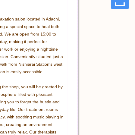
axation salon located in Adachi, 
ng a special space to heal both 
. We are open from 15:00 to 
day, making it perfect for 
r work or enjoying a nighttime 
sion. Conveniently situated just a 
alk from Nishiarai Station's west 
ion is easily accessible.

 the shop, you will be greeted by 
sphere filled with pleasant 
ng you to forget the hustle and 
yday life. Our treatment rooms 
vacy, with soothing music playing in 
d, creating an environment 
can truly relax. Our therapists, 