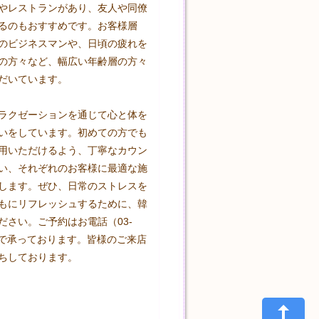
やレストランがあり、友人や同僚
るのもおすすめです。お客様層
のビジネスマンや、日頃の疲れを
の方々など、幅広い年齢層の方々
だいています。

ラクゼーションを通じて心と体を
いをしています。初めての方でも
用いただけるよう、丁寧なカウン
い、それぞれのお客様に最適な施
します。ぜひ、日常のストレスを
もにリフレッシュするために、韓
ださい。ご予約はお電話（03-
86）で承っております。皆様のご来店
ちしております。
