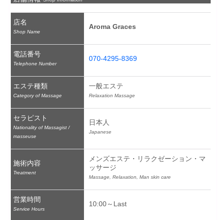
店名
Aroma Graces
Shop Name
電話番号
070-4295-8369
Telephone Number
エステ種類
一般エステ
Category of Massage
Relaxation Massage
セラピスト
日本人
Nationality of Massagist /
Japanese
masseuse
メンズエステ・リラクゼーション・マ
施術内容
ッサージ
Treatment
Massage, Relaxation, Man skin care
営業時間
10:00～Last
Service Hours