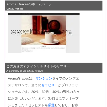
Aroma Gracesのホームページ
Official Website
このお店のオフィシャルサイトのサマリー
A Summary of the official website
AromaGracesは、
マンション
タイプのメンズエ
ステサロンで、全ての
セラピスト
がプロフェッ
ショナルです。20代、30代、40代の男性の方々
にお楽しみいただけます。3月3日にプレオープ
ンしました！セラピストも
厳選
しており、お客