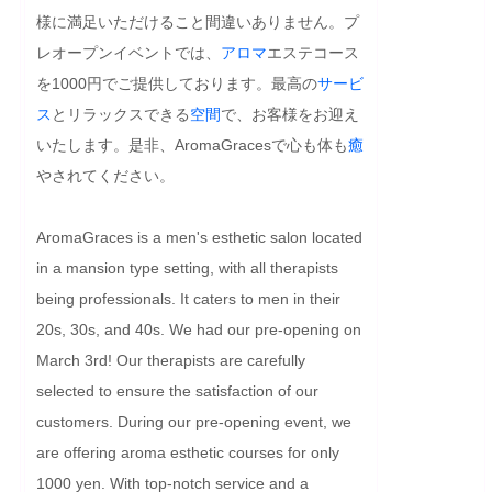
様に満足いただけること間違いありません。プ
レオープンイベントでは、
アロマ
エステコース
を1000円でご提供しております。最高の
サービ
ス
とリラックスできる
空間
で、お客様をお迎え
いたします。是非、AromaGracesで心も体も
癒
やされてください。
AromaGraces is a men's esthetic salon located 
in a mansion type setting, with all therapists 
being professionals. It caters to men in their 
20s, 30s, and 40s. We had our pre-opening on 
March 3rd! Our therapists are carefully 
selected to ensure the satisfaction of our 
customers. During our pre-opening event, we 
are offering aroma esthetic courses for only 
1000 yen. With top-notch service and a 