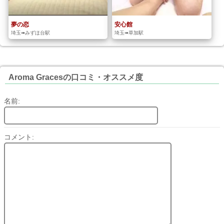
夢の恋
安心館
埼玉➠みずほ台駅
埼玉➠草加駅
Aroma Gracesの口コミ・オススメ度
名前:
コメント: