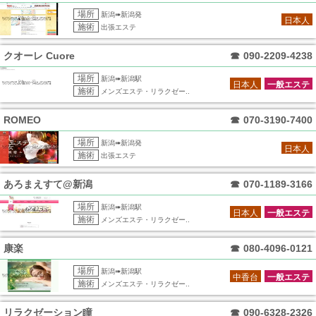
場所
新潟➠新潟発
日本人
施術
出張エステ
クオーレ Cuore
☎
090-2209-4238
場所
新潟➠新潟駅
日本人
一般エステ
施術
メンズエステ・リラクゼー..
ROMEO
☎
070-3190-7400
場所
新潟➠新潟発
日本人
施術
出張エステ
あろまえすて@新潟
☎
070-1189-3166
場所
新潟➠新潟駅
日本人
一般エステ
施術
メンズエステ・リラクゼー..
康楽
☎
080-4096-0121
場所
新潟➠新潟駅
中香台
一般エステ
施術
メンズエステ・リラクゼー..
リラクゼーション瞳
☎
090-6328-2326