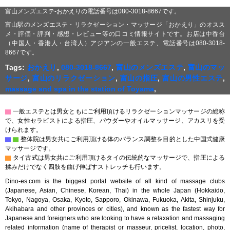
富山メンズエステ-おかえりの電話番号は080-3018-8667です。
富山駅のメンズエステ・リラクゼーション・マッサージ「おかえり」のオスス
メ・評価・評判・感想・レビュー等の口コミ情報サイトです。お店は中香台
（中国人・香港人・台湾人）アジアンの一般エステ、電話番号は080-3018-
8667です。
Tags:
おかえり
,
080-3018-8667
,
富山のメンズエステ
,
富山のマッ
サージ
,
富山のリラクゼーション
,
富山の指圧
,
富山の男性エステ
,
massage and spa in the station of Toyama
,
▇
一般エステとは男女ともにご利用頂けるリラクゼーションマッサージの総称
で、女性セラピストによる指圧、パウダーやオイルマッサージ、アカスリを受
けられます。
▇
▇
整体院は男女共にご利用頂ける体のバランス調整を目的とした中国式健康
マッサージです。
▇
タイ古式は男女共にご利用頂けるタイの伝統的なマッサージで、指圧による
揉みだけでなく四肢を曲げ伸ばすストレッチも行います。
Dino-es.com is the biggest portal website of all kind of massage clubs
(Japanese, Asian, Chinese, Korean, Thai) in the whole Japan (Hokkaido,
Tokyo, Nagoya, Osaka, Kyoto, Sapporo, Okinawa, Fukuoka, Akita, Shinjuku,
Akihabara and other provinces or cities), and known as the fastest way for
Japanese and foreigners who are looking to have a relaxation and massaging
related information (name of therapist or masseur, pricelist, location, photo,