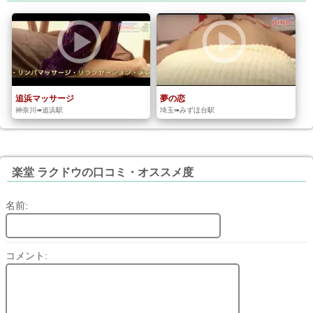
追浜マッサージ
夢の恋
神奈川➠追浜駅
埼玉➠みずほ台駅
楽堂 ラクドウの口コミ・オススメ度
名前:
コメント: