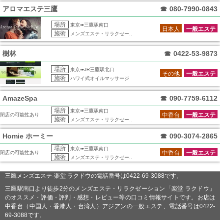
アロマエステ三鷹
☎
080-7990-0843
場所
東京➠三鷹駅南口
日本人
一般エステ
施術
メンズエステ・リラクゼー..
樹林
☎
0422-53-9873
場所
東京➠JR三鷹駅北口
その他
一般エステ
施術
ハワイ式オイルマッサージ
AmazeSpa
☎
090-7759-6112
場所
東京➠三鷹駅南口
中香台
一般エステ
閉店の可能性あり
施術
メンズエステ・リラクゼー..
Homie ホーミー
☎
090-3074-2865
場所
東京➠三鷹駅南口
中香台
一般エステ
閉店の可能性あり
施術
メンズエステ・リラクゼー..
三鷹メンズエステ-楽堂 ラクドウの電話番号は0422-69-3088です。
三鷹駅南口より徒歩2分のメンズエステ・リラクゼーション「楽堂 ラクドウ」
のオススメ・評価・評判・感想・レビュー等の口コミ情報サイトです。お店は
中香台（中国人・香港人・台湾人）アジアンの一般エステ、電話番号は0422-
69-3088です。