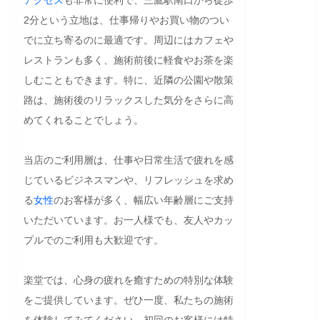
2分という立地は、仕事帰りやお買い物のつい
でに立ち寄るのに最適です。周辺にはカフェや
レストランも多く、施術前後に軽食やお茶を楽
しむこともできます。特に、近隣の公園や散策
路は、施術後のリラックスした気分をさらに高
めてくれることでしょう。

当店のご利用層は、仕事や日常生活で疲れを感
じているビジネスマンや、リフレッシュを求め
る
女性
のお客様が多く、幅広い年齢層にご支持
いただいています。お一人様でも、友人やカッ
プルでのご利用も大歓迎です。

楽堂では、心身の疲れを癒すための特別な体験
をご提供しています。ぜひ一度、私たちの施術
を体験してみてください。初回のお客様には特