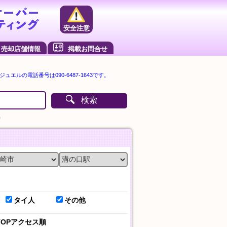
安全注意
売却店舗情報
掲載お問合せ
ジュエルの電話番号は090-6487-1643です。
検索
）
タイ人
その他
TOPアクセス順