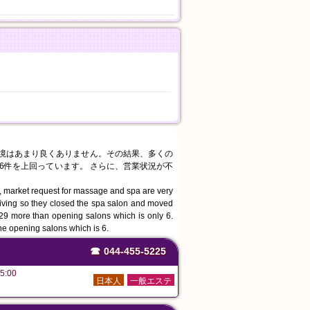
環境はあまり良くありません。その結果、多くの
6件を上回っています。 さらに、営業状況が不
, market request for massage and spa are very
living so they closed the spa salon and moved
s 29 more than opening salons which is only 6.
the opening salons which is 6.
☎
044-455-5225
5:00
日本人
一般エステ