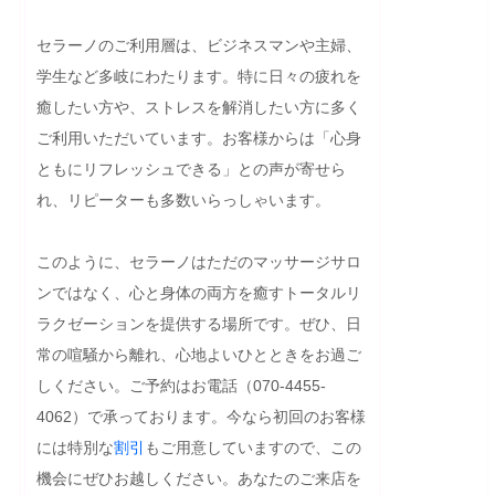
セラーノのご利用層は、ビジネスマンや主婦、
学生など多岐にわたります。特に日々の疲れを
癒したい方や、ストレスを解消したい方に多く
ご利用いただいています。お客様からは「心身
ともにリフレッシュできる」との声が寄せら
れ、リピーターも多数いらっしゃいます。

このように、セラーノはただのマッサージサロ
ンではなく、心と身体の両方を癒すトータルリ
ラクゼーションを提供する場所です。ぜひ、日
常の喧騒から離れ、心地よいひとときをお過ご
しください。ご予約はお電話（070-4455-
4062）で承っております。今なら初回のお客様
には特別な
割引
もご用意していますので、この
機会にぜひお越しください。あなたのご来店を