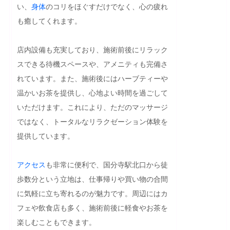
い、
身体
のコリをほぐすだけでなく、心の疲れ
も癒してくれます。

店内設備も充実しており、施術前後にリラック
スできる待機スペースや、アメニティも完備さ
れています。また、施術後にはハーブティーや
温かいお茶を提供し、心地よい時間を過ごして
いただけます。これにより、ただのマッサージ
ではなく、トータルなリラクゼーション体験を
提供しています。

アクセス
も非常に便利で、国分寺駅北口から徒
歩数分という立地は、仕事帰りや買い物の合間
に気軽に立ち寄れるのが魅力です。周辺にはカ
フェや飲食店も多く、施術前後に軽食やお茶を
楽しむこともできます。
