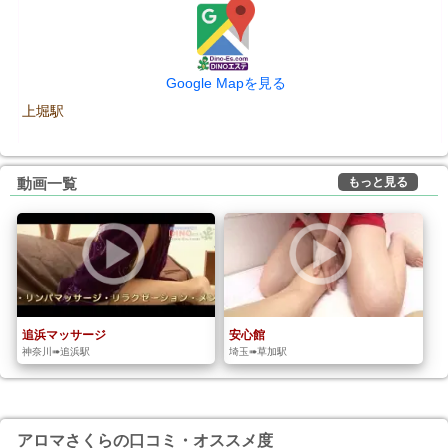
Google Mapを見る
上堀駅
もっと見る
動画一覧
追浜マッサージ
安心館
神奈川➠追浜駅
埼玉➠草加駅
アロマさくらの口コミ・オススメ度