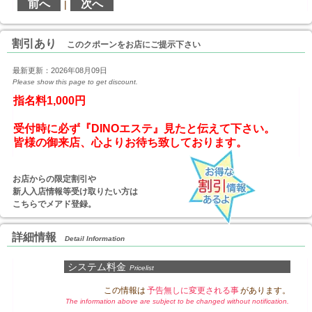
前へ
次へ
|
割引あり
このクポーンをお店にご提示下さい
最新更新：2026年08月09日
Please show this page to get discount.
指名料1,000円
受付時に必ず『DINOエステ』見たと伝えて下さい。
お店からの限定割引や
新人入店情報等受け取りたい方は
こちらでメアド登録。
詳細情報
Detail Information
システム料金
Pricelist
この情報は
予告無しに変更される事
があります。
The information above are subject to be changed without notification.