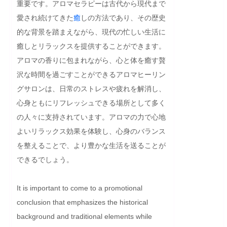
重要です。アロマセラピーは古代から現代まで
愛され続けてきた
癒
しの方法であり、その歴史
的な背景を踏まえながら、現代の忙しい生活に
癒しとリラックスを提供することができます。
アロマの香りに包まれながら、心と体を癒す贅
沢な時間を過ごすことができるアロマヒーリン
グサロンは、日常のストレスや疲れを解消し、
心身ともにリフレッシュできる場所として多く
の人々に支持されています。アロマの力で心地
よいリラックス効果を体験し、心身のバランス
を整えることで、より豊かな生活を送ることが
できるでしょう。
It is important to come to a promotional 
conclusion that emphasizes the historical 
background and traditional elements while 