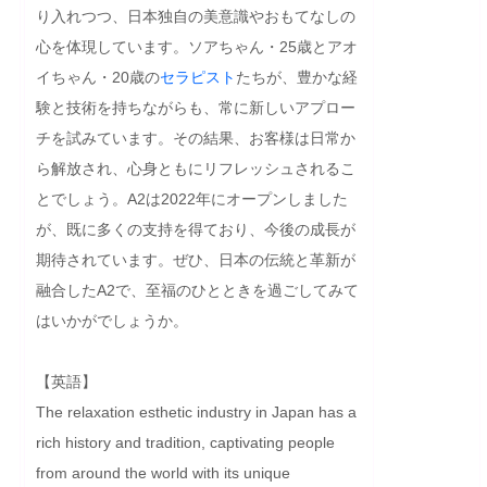
り入れつつ、日本独自の美意識やおもてなしの
心を体現しています。ソアちゃん・25歳とアオ
イちゃん・20歳の
セラピスト
たちが、豊かな経
験と技術を持ちながらも、常に新しいアプロー
チを試みています。その結果、お客様は日常か
ら解放され、心身ともにリフレッシュされるこ
とでしょう。A2は2022年にオープンしました
が、既に多くの支持を得ており、今後の成長が
期待されています。ぜひ、日本の伝統と革新が
融合したA2で、至福のひとときを過ごしてみて
はいかがでしょうか。
【英語】

The relaxation esthetic industry in Japan has a 
rich history and tradition, captivating people 
from around the world with its unique 