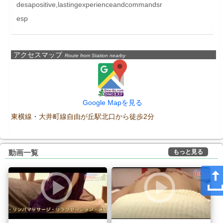
desapositive,lastingexperienceandcommandsr
esp
アクセスマップ
Route from Station nearby
Google Mapを見る
東横線・大井町線自由が丘駅北口から徒歩2分
もっと見る
動画一覧