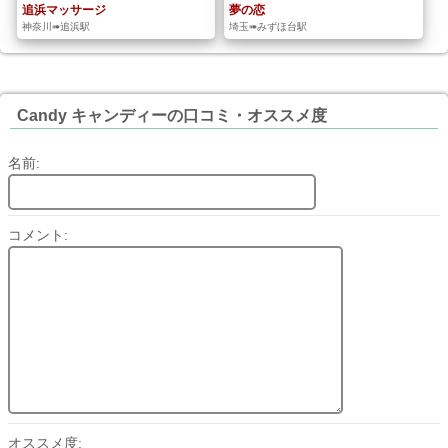
追浜マッサージ
夢の恋
神奈川➠追浜駅
埼玉➠みずほ台駅
Candy キャンディーの口コミ・オススメ度
名前:
コメント:
オススメ度: