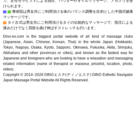
で、女性セラピストによる指圧、パウダーやオイルマッサージ、アカスリを受
けられます。
▇
▇
整体院は男女共にご利用頂ける体のバランス調整を目的とした中国式健康
マッサージです。
▇
タイ古式は男女共にご利用頂けるタイの伝統的なマッサージで、指圧による
揉みだけでなく四肢を曲げ伸ばすストレッチも行います。
Dino-es.com is the biggest portal website of all kind of massage clubs
(Japanese, Asian, Chinese, Korean, Thai) in the whole Japan (Hokkaido,
Tokyo, Nagoya, Osaka, Kyoto, Sapporo, Okinawa, Fukuoka, Akita, Shinjuku,
Akihabara and other provinces or cities), and known as the fastest way for
Japanese and foreigners who are looking to have a relaxation and massaging
related information (name of therapist or masseur, pricelist, location, photo,
video).
Copyright © 2014–2026 DINOエステ(ディノエステ) DINO Esthetic Navigator
Japan Massage Portal Website All Rights Reserved.