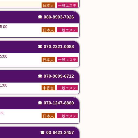
日本人
一般エステ
☎
080-8903-7026
5:00
日本人
一般エステ
☎
070-2321-0088
5:00
日本人
一般エステ
☎
070-9009-6712
1:00
中香台
一般エステ
☎
070-1247-8880
st
日本人
一般エステ
☎
03-6421-2457