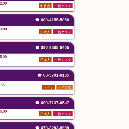
2:00
中香台
一般エステ
☎
080-4155-5050
3:00
日本人
一般エステ
☎
090-8505-8405
5:00
日本人
一般エステ
☎
03-5701-0135
:00
タイ人
タイ古式
☎
090-7137-0547
5:00
日本人
一般エステ
☎
070-3293-8999