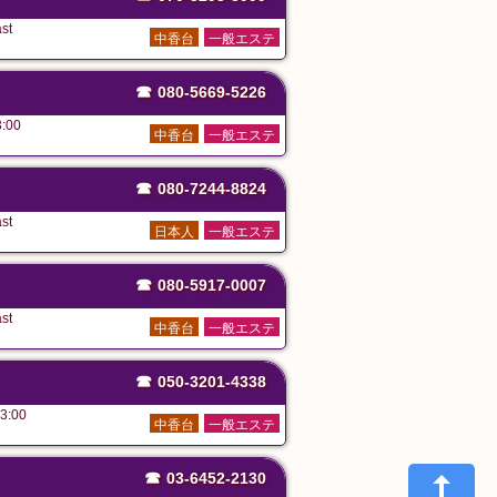
st
中香台
一般エステ
☎
080-5669-5226
:00
中香台
一般エステ
☎
080-7244-8824
st
日本人
一般エステ
☎
080-5917-0007
st
中香台
一般エステ
☎
050-3201-4338
3:00
中香台
一般エステ
☎
03-6452-2130