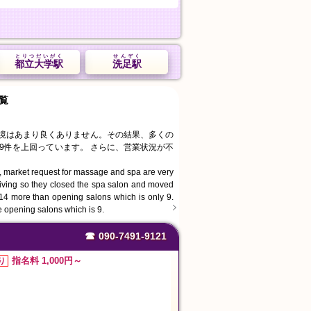
とりつだいがく
せんぞく
都立大学駅
洗足駅
覧
環境はあまり良くありません。その結果、多くの
9件を上回っています。 さらに、営業状況が不
, market request for massage and spa are very
living so they closed the spa salon and moved
s 14 more than opening salons which is only 9.
e opening salons which is 9.
☎
090-7491-9121
指名料 1,000円～
り