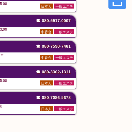
5:00
日本人
一般エステ
☎
080-5917-0007
3:00
中香台
一般エステ
☎
080-7590-7461
st
中香台
一般エステ
☎
080-3362-1311
5:00
日本人
一般エステ
☎
080-7086-5678
業
日本人
一般エステ