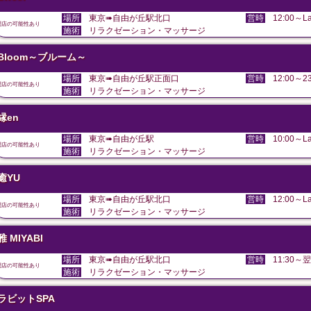
場所
東京➠自由が丘駅北口
営時
12:00～La
閉店の可能性あり
施術
リラクゼーション・マッサージ
Bloom～ブルーム～
場所
東京➠自由が丘駅正面口
営時
12:00～23
閉店の可能性あり
施術
リラクゼーション・マッサージ
縁en
場所
東京➠自由が丘駅
営時
10:00～La
閉店の可能性あり
施術
リラクゼーション・マッサージ
癒YU
場所
東京➠自由が丘駅北口
営時
12:00～La
閉店の可能性あり
施術
リラクゼーション・マッサージ
雅 MIYABI
場所
東京➠自由が丘駅北口
営時
11:30～翌
閉店の可能性あり
施術
リラクゼーション・マッサージ
ラビットSPA