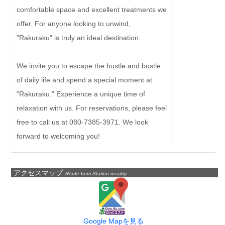
comfortable space and excellent treatments we 
offer. For anyone looking to unwind, 
"Rakuraku" is truly an ideal destination.

We invite you to escape the hustle and bustle 
of daily life and spend a special moment at 
"Rakuraku." Experience a unique time of 
relaxation with us. For reservations, please feel 
free to call us at 080-7385-3971. We look 
forward to welcoming you!
アクセスマップ
Route from Station nearby
Google Mapを見る