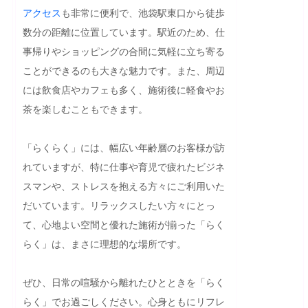
アクセス
も非常に便利で、池袋駅東口から徒歩
数分の距離に位置しています。駅近のため、仕
事帰りやショッピングの合間に気軽に立ち寄る
ことができるのも大きな魅力です。また、周辺
には飲食店やカフェも多く、施術後に軽食やお
茶を楽しむこともできます。

「らくらく」には、幅広い年齢層のお客様が訪
れていますが、特に仕事や育児で疲れたビジネ
スマンや、ストレスを抱える方々にご利用いた
だいています。リラックスしたい方々にとっ
て、心地よい空間と優れた施術が揃った「らく
らく」は、まさに理想的な場所です。

ぜひ、日常の喧騒から離れたひとときを「らく
らく」でお過ごしください。心身ともにリフレ