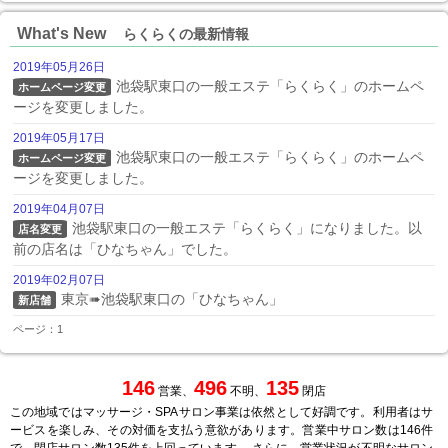
What's New
らくらくの最新情報
2019年05月26日
池袋駅東口の一般エステ「らくらく」のホームペ
ホームページ変更
ージを変更しました。
2019年05月17日
池袋駅東口の一般エステ「らくらく」のホームペ
ホームページ変更
ージを変更しました。
2019年04月07日
池袋駅東口の一般エステ「らくらく」になりました。以
店名変更
前の店名は「ひなちゃん」でした。
2019年02月07日
東京➠池袋駅東口の「ひなちゃん」
新店舗
ページ：1
146
496
135
営業、
不明、
閉店
この地域ではマッサージ・SPAサロン事業は依然として好調です。利用者はサ
ービスを楽しみ、その対価を支払う意欲があります。営業中サロン数は146件