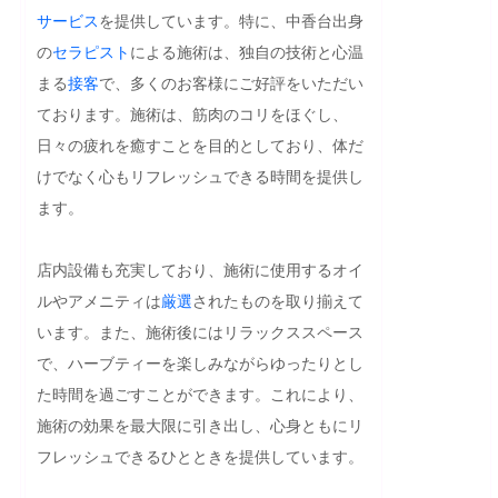
サービス
を提供しています。特に、中香台出身
の
セラピスト
による施術は、独自の技術と心温
まる
接客
で、多くのお客様にご好評をいただい
ております。施術は、筋肉のコリをほぐし、
日々の疲れを癒すことを目的としており、体だ
けでなく心もリフレッシュできる時間を提供し
ます。

店内設備も充実しており、施術に使用するオイ
ルやアメニティは
厳選
されたものを取り揃えて
います。また、施術後にはリラックススペース
で、ハーブティーを楽しみながらゆったりとし
た時間を過ごすことができます。これにより、
施術の効果を最大限に引き出し、心身ともにリ
フレッシュできるひとときを提供しています。
