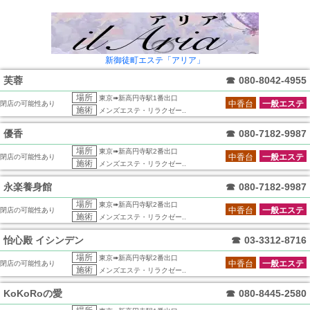
新御徒町エステ「アリア」
芙蓉
☎
080-8042-4955
場所
東京➠新高円寺駅1番出口
中香台
一般エステ
閉店の可能性あり
施術
メンズエステ・リラクゼー..
優香
☎
080-7182-9987
場所
東京➠新高円寺駅2番出口
中香台
一般エステ
閉店の可能性あり
施術
メンズエステ・リラクゼー..
永楽養身館
☎
080-7182-9987
場所
東京➠新高円寺駅2番出口
中香台
一般エステ
閉店の可能性あり
施術
メンズエステ・リラクゼー..
怡心殿 イシンデン
☎
03-3312-8716
場所
東京➠新高円寺駅2番出口
中香台
一般エステ
閉店の可能性あり
施術
メンズエステ・リラクゼー..
KoKoRoの愛
☎
080-8445-2580