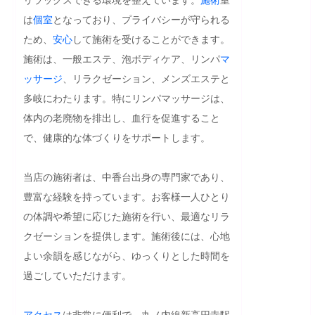
は
個室
となっており、プライバシーが守られる
ため、
安心
して施術を受けることができます。
施術は、一般エステ、泡ボディケア、リンパ
マ
ッサージ
、リラクゼーション、メンズエステと
多岐にわたります。特にリンパマッサージは、
体内の老廃物を排出し、血行を促進すること
で、健康的な体づくりをサポートします。

当店の施術者は、中香台出身の専門家であり、
豊富な経験を持っています。お客様一人ひとり
の体調や希望に応じた施術を行い、最適なリラ
クゼーションを提供します。施術後には、心地
よい余韻を感じながら、ゆっくりとした時間を
過ごしていただけます。

アクセス
は非常に便利で、丸ノ内線新高円寺駅