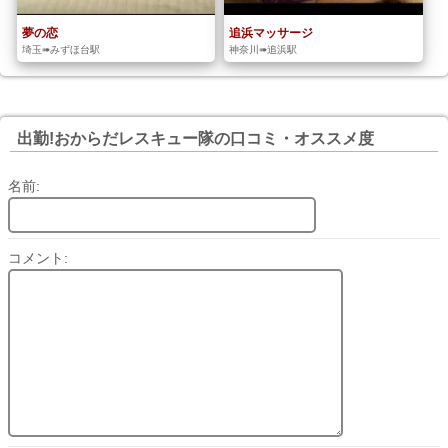
夢の恋
追浜マッサージ
埼玉➠みずほ台駅
神奈川➠追浜駅
出勤!おからだレスキュー隊の口コミ・オススメ度
名前:
コメント: