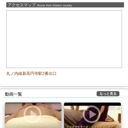
アクセスマップ
Route from Station nearby
丸ノ内線新高円寺駅2番出口
もっと見る
動画一覧