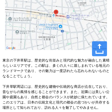
東京の下井草駅は、歴史的な街並みと現代的な魅力が融合した素晴
らしいエリアです。この駅は、多くの人々に親しまれている地元の
ランドマークであり、その魅力は一度訪れたら忘れられないものと
なることでしょう。

下井草駅周辺には、歴史的な建物や伝統的な商店が点在しており、
昔ながらの風情を感じることができます。また、近隣には美しい公
園や庭園もあり、自然と都会のバランスが絶妙に保たれています。
このエリアは、日本の伝統文化と現代の都会の息づかいが共存する
場所として知られており、訪れる人々を魅了してやみません。
