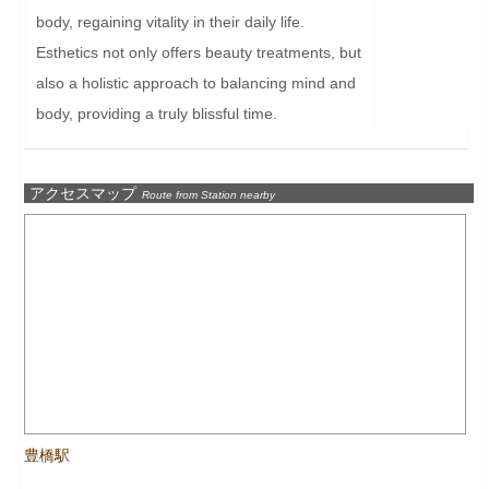
body, regaining vitality in their daily life. 
Esthetics not only offers beauty treatments, but 
also a holistic approach to balancing mind and 
body, providing a truly blissful time.
アクセスマップ
Route from Station nearby
豊橋駅