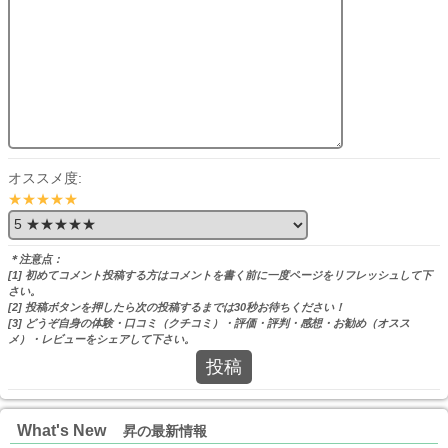
オススメ度:
★★★★★
＊注意点：
[1] 初めてコメント投稿する方はコメントを書く前に一度ページをリフレッシュして下
さい。
[2] 投稿ボタンを押したら次の投稿するまでは30秒お待ちください！
[3] どうぞ自身の体験・口コミ（クチコミ）・評価・評判・感想・お勧め（オスス
メ）・レビューをシェアして下さい。
投稿
What's New
昇の最新情報