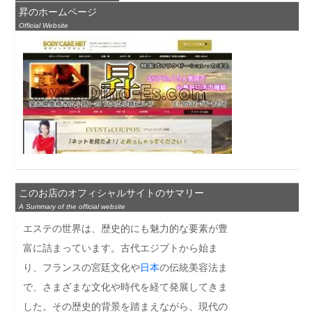
昇のホームページ
Official Website
このお店のオフィシャルサイトのサマリー
A Summary of the official website
エステの世界は、歴史的にも魅力的な要素が豊
富に詰まっています。古代エジプトから始ま
り、フランスの宮廷文化や
日本
の伝統美容法ま
で、さまざまな文化や時代を経て発展してきま
した。その歴史的背景を踏まえながら、現代の