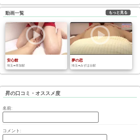
もっと見る
動画一覧
安心館
夢の恋
埼玉➠草加駅
埼玉➠みずほ台駅
昇の口コミ・オススメ度
名前:
コメント: