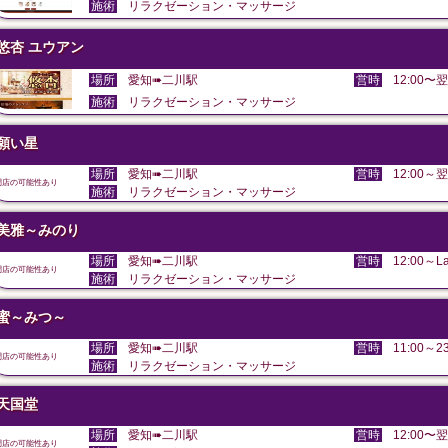
施術
リラクゼーション・マッサージ
悠杏 ユウアン
場所
愛知➠二川駅
営時
12:00〜翌
施術
リラクゼーション・マッサージ
願い星
場所
愛知➠二川駅
営時
12:00～翌
閉店の可能性あり
施術
リラクゼーション・マッサージ
美雅～みのり
場所
愛知➠二川駅
営時
12:00～La
閉店の可能性あり
施術
リラクゼーション・マッサージ
蜜～みつ～
場所
愛知➠二川駅
営時
11:00～23
閉店の可能性あり
施術
リラクゼーション・マッサージ
天国堂
場所
愛知➠二川駅
営時
12:00〜翌
閉店の可能性あり