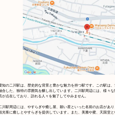
愛知の二川駅は、歴史的な背景と豊かな魅力を持つ駅です。この駅は、
融合した、独特の雰囲気を醸し出しています。二川駅周辺には、様々な
店が点在しており、訪れる人々を魅了してやみません。

二川駅周辺には、やすらぎや癒し屋、願い星といった名前のお店があり
観光客に癒しとやすらぎを提供しています。また、美雅や蜜、天国堂と