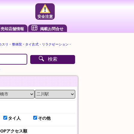
安全注意
売却店舗情報
掲載お問合せ
カスリ・整体院・タイ古式・リラクゼーション・
検索
）
タイ人
その他
TOPアクセス順